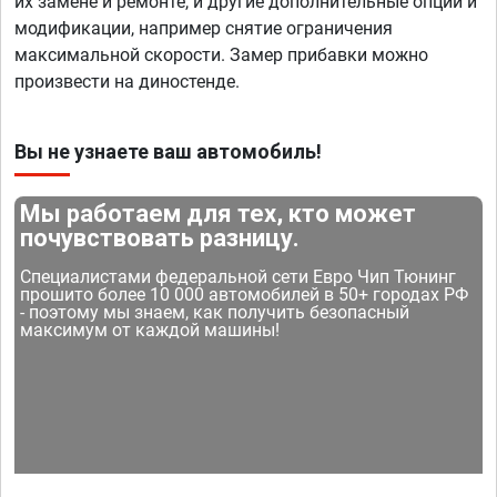
их замене и ремонте, и другие дополнительные опции и
модификации, например снятие ограничения
максимальной скорости. Замер прибавки можно
произвести на диностенде.
Вы не узнаете ваш автомобиль!
Мы работаем для тех, кто может
почувствовать разницу.
Специалистами федеральной сети Евро Чип Тюнинг
прошито более 10 000 автомобилей в 50+ городах РФ
- поэтому мы знаем, как получить безопасный
максимум от каждой машины!