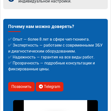
индивидуальной настройки.
Почему нам можно доверять?
✅ Опыт — более 8 лет в сфере чип-тюнинга.
✅ Экспертность — работаем с современными ЭБУ
и диагностическим оборудованием.
✅ Надежность — гарантия на все виды работ.
✅ Прозрачность — подробные консультации и
фиксированные цены.
Позвонить
Telegram