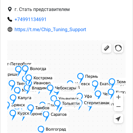
г. Стать представителем
+74991134691
https://t.me/Chip_Tuning_Support