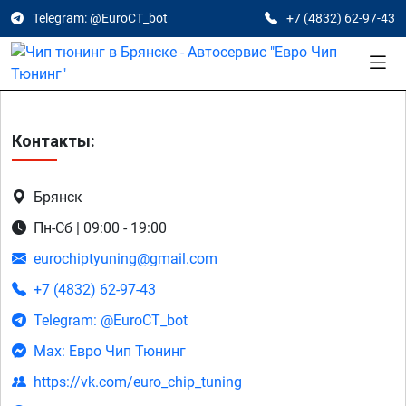
Telegram: @EuroCT_bot
+7 (4832) 62-97-43
Контакты:
Брянск
Пн-Сб | 09:00 - 19:00
eurochiptyuning@gmail.com
+7 (4832) 62-97-43
Telegram: @EuroCT_bot
Max: Евро Чип Тюнинг
https://vk.com/euro_chip_tuning