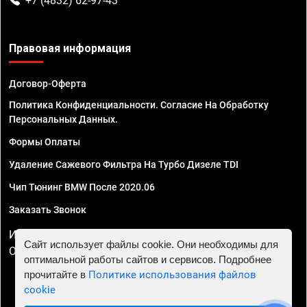
+7 (4832) 62-97-43
Правовая информация
Договор-Оферта
Политика Конфиденциальности. Согласие На Обработку
Персональных Данных.
Формы Оплаты
Удаление Сажевого Фильтра На Турбо Дизеле TDI
Чип Тюнинг BMW После 2020.06
Заказать Звонок
ИП Смирнов Георгий Павлович. ИНН 781302555843,
Сайт использует файлы cookie. Они необходимы для
ОГРНИП 324470400032610
оптимальной работы сайтов и сервисов. Подробнее
прочитайте в
Политике использования файлов
cookie