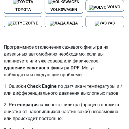
VOLVO
TOYOTA
VOLKSWAGEN
ZOTYE
ЛАДА
УАЗ
Программное отключение сажевого фильтра на
дизельных автомобилях необходимо, если вы
планируете или уже совершили физическое
удаление сажевого фильтра DPF
. Могут
наблюдаться следующие проблемы:
1. Ошибки
Check Engine
по датчикам температуры и /
или дифференциального давления выхлопных газов;
2.
Регенерация
сажевого фильтра (процесс прожига -
очистка от накопившихся частиц сажи) невозможна
или происходит постоянно;