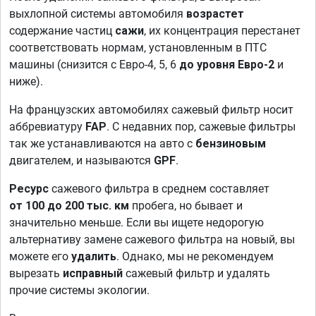
выхлопной системы автомобиля
возрастет
содержание частиц
сажи
, их концентрация перестанет
соответствовать нормам, установленным в ПТС
машины (снизится с Евро-4, 5, 6
до уровня Евро-2
и
ниже).
На французских автомобилях сажевый фильтр носит
аббревиатуру
FAP
. С недавних пор, сажевые фильтры
так же устанавливаются на авто с
бензиновым
двигателем, и называются
GPF
.
Ресурс
сажевого фильтра в среднем составляет
от 100 до 200 тыс. км
пробега, но бывает и
значительно меньше. Если вы ищете недорогую
альтернативу замене сажевого фильтра на новый, вы
можете его
удалить
. Однако, мы не рекомендуем
вырезать
исправный
сажевый фильтр и удалять
прочие системы экологии.