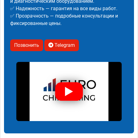
и диагностическим оборудованием.
✅ Надежность — гарантия на все виды работ.
✅ Прозрачность — подробные консультации и
фиксированные цены.
Позвонить
Telegram