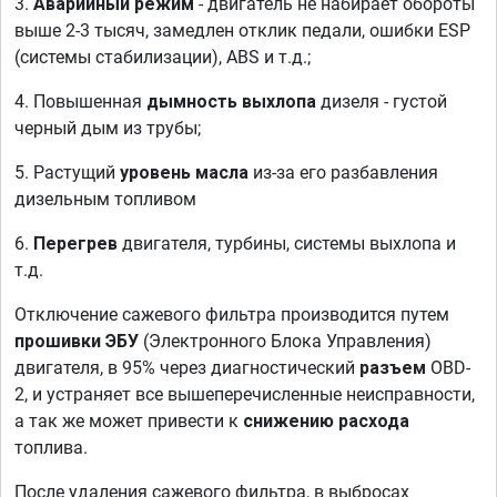
3.
Аварийный режим
- двигатель не набирает обороты
выше 2-3 тысяч, замедлен отклик педали, ошибки ESP
(системы стабилизации), ABS и т.д.;
4. Повышенная
дымность выхлопа
дизеля - густой
черный дым из трубы;
5. Растущий
уровень масла
из-за его разбавления
дизельным топливом
6.
Перегрев
двигателя, турбины, системы выхлопа и
т.д.
Отключение сажевого фильтра производится путем
прошивки ЭБУ
(Электронного Блока Управления)
двигателя, в 95% через диагностический
разъем
OBD-
2, и устраняет все вышеперечисленные неисправности,
а так же может привести к
снижению расхода
топлива.
После удаления сажевого фильтра, в выбросах