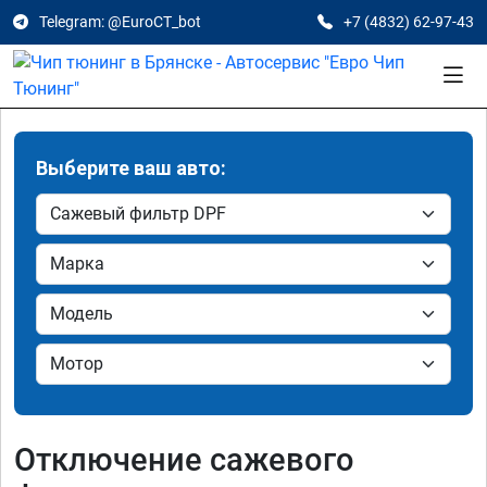
Telegram: @EuroCT_bot
+7 (4832) 62-97-43
Выберите ваш авто:
Отключение сажевого