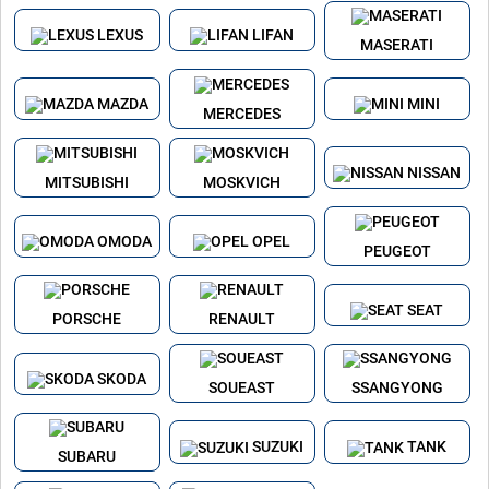
LEXUS
LIFAN
MASERATI
MAZDA
MINI
MERCEDES
NISSAN
MITSUBISHI
MOSKVICH
OMODA
OPEL
PEUGEOT
SEAT
PORSCHE
RENAULT
SKODA
SOUEAST
SSANGYONG
SUZUKI
TANK
SUBARU