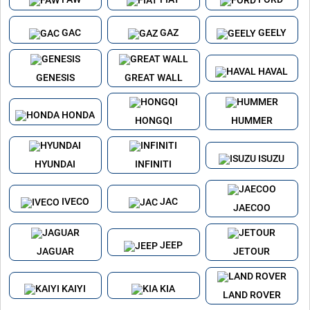
GAC
GAZ
GEELY
HAVAL
GENESIS
GREAT WALL
HONDA
HONGQI
HUMMER
ISUZU
HYUNDAI
INFINITI
IVECO
JAC
JAECOO
JEEP
JAGUAR
JETOUR
KAIYI
KIA
LAND ROVER