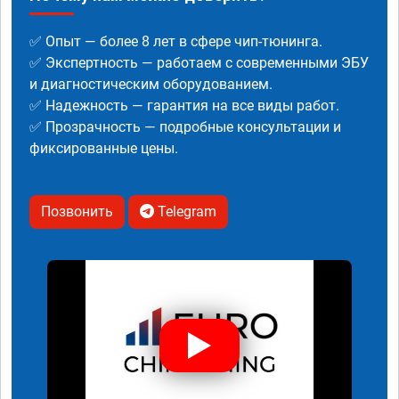
✅ Опыт — более 8 лет в сфере чип-тюнинга.
✅ Экспертность — работаем с современными ЭБУ
и диагностическим оборудованием.
✅ Надежность — гарантия на все виды работ.
✅ Прозрачность — подробные консультации и
фиксированные цены.
Позвонить
Telegram