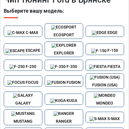
Выберите вашу модель:
C-MAX
EDGE
ECOSPORT
ESCAPE
F-150
EXPLORER
F-250
F-350
FIESTA
FOCUS
FUSION
FUSION (USA)
KUGA
GALAXY
MONDEO
S-MAX
MUSTANG
RANGER