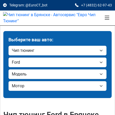
Telegram: @EuroCT_bot
+7 (4832) 62-97-43
Выберите ваш авто:
Чип тюнинг Ford в Брянске