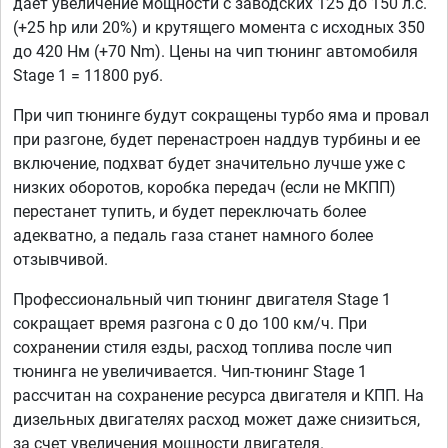
дает увеличение мощности с заводских 125 до 150 л.с.
(+25 hp или 20%) и крутящего момента с исходных 350
до 420 Нм (+70 Nm). Цены на чип тюнинг автомобиля
Stage 1 = 11800 руб.
При чип тюнинге будут сокращены турбо яма и провал
при разгоне, будет перенастроен наддув турбины и ее
включение, подхват будет значительно лучше уже с
низких оборотов, коробка передач (если не МКПП)
перестанет тупить, и будет переключать более
адекватно, а педаль газа станет намного более
отзывчивой.
Профессиональный чип тюнинг двигателя Stage 1
сокращает время разгона с 0 до 100 км/ч. При
сохранении стиля езды, расход топлива после чип
тюнинга не увеличивается. Чип-тюнинг Stage 1
рассчитан на сохранение ресурса двигателя и КПП. На
дизельных двигателях расход может даже снизиться,
за счет увеличения мощности двигателя.