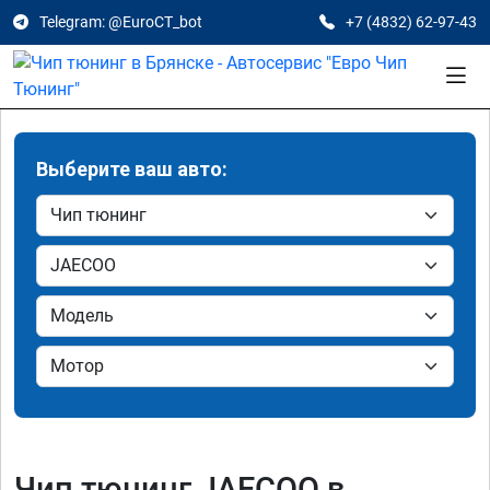
Telegram: @EuroCT_bot
+7 (4832) 62-97-43
Выберите ваш авто:
Чип тюнинг JAECOO в