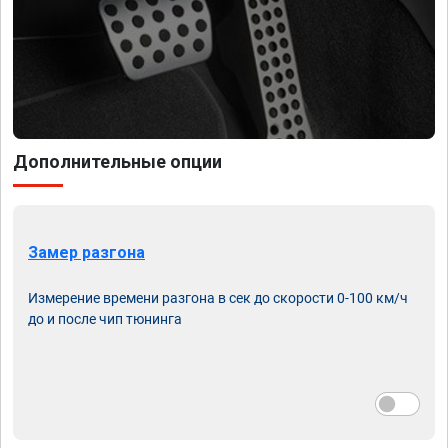
Дополнительные опции
Замер разгона
Измерение времени разгона в сек до скорости 0-100 км/ч
до и после чип тюнинга