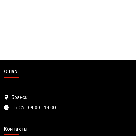
О нас
Брянск
Пн-Сб | 09:00 - 19:00
Контакты