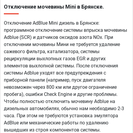
Отключение мочевины Mini в Брянске.
Отключение AdBlue Mini дизель в Брянске:
программное отключение системы впрыска мочевины
Adblue (SCR) и датчиков оксидов азота NOx. При
отключении мочевины Мини не требуется удаление
сажевого фильтра, катализатора, системы
рециркуляции выхлопных газов EGR и других
элементов выхлопной системы. После отключения
системы Adblue уходят все предупреждения с
приборной панели (например, пуск двигателя
невозможен через 800 км или другое ограничение
пробега), ошибки Check Engine и другие проблемы.
Чтобы полностью отключить мочевину Adblue на
дизельных автомобилях, обычно нам необходимо 2-3
часа. При этом не требуются установка эмулятора
AdBlue или механические работы по удалению
вышедших из строя компонентов системы.