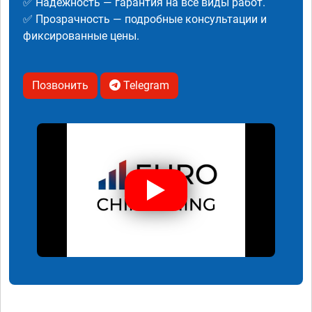
✅ Надежность — гарантия на все виды работ.
✅ Прозрачность — подробные консультации и
фиксированные цены.
Позвонить
Telegram