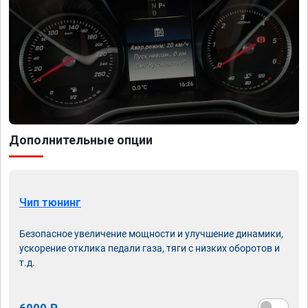
Дополнительные опции
Чип тюнинг
Безопасное увеличение мощности и улучшение динамики,
ускорение отклика педали газа, тяги с низких оборотов и
т.д.
6000 ₽