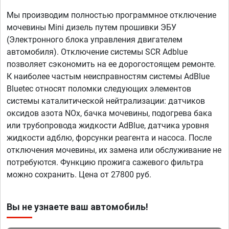
Мы производим полностью программное отключение
мочевины Mini дизель путем прошивки ЭБУ
(Электронного блока управления двигателем
автомобиля). Отключение системы SCR Adblue
позволяет сэкономить на ее дорогостоящем ремонте.
К наиболее частым неисправностям системы AdBlue
Bluetec относят поломки следующих элементов
системы каталитической нейтрализации: датчиков
оксидов азота NOx, бачка мочевины, подогрева бака
или трубопровода жидкости AdBlue, датчика уровня
жидкости адблю, форсунки реагента и насоса. После
отключения мочевины, их замена или обслуживание не
потребуются. Функцию прожига сажевого фильтра
можно сохранить. Цена от 27800 руб.
Вы не узнаете ваш автомобиль!