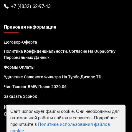
+7 (4832) 62-97-43
Правовая информация
Договор-Оферта
Политика Конфиденциальности. Согласие На Обработку
Персональных Данных.
Формы Оплаты
Удаление Сажевого Фильтра На Турбо Дизеле TDI
Чип Тюнинг BMW После 2020.06
Заказать Звонок
ИП Смирнов Георгий Павлович. ИНН 781302555843,
Сайт использует файлы cookie. Они необходимы для
ОГРНИП 324470400032610
оптимальной работы сайтов и сервисов. Подробнее
прочитайте в
Политике использования файлов
cookie