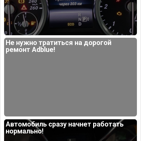
Не нужно тратиться на дорогой
ремонт Adblue!
Автомобиль сразу начнет работать
нормально!