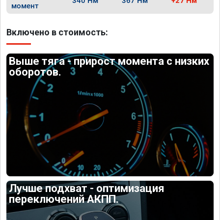
340 Нм
367 Нм
+27 Нм
момент
Включено в стоимость:
Выше тяга - прирост момента с низких
оборотов.
Лучше подхват - оптимизация
переключений АКПП.