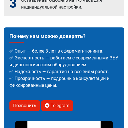
3
Оставьте автомобиль на 1-3 часа для
индивидуальной настройки.
Почему нам можно доверять?
✅ Опыт — более 8 лет в сфере чип-тюнинга.
✅ Экспертность — работаем с современными ЭБУ
и диагностическим оборудованием.
✅ Надежность — гарантия на все виды работ.
✅ Прозрачность — подробные консультации и
фиксированные цены.
Позвонить
Telegram