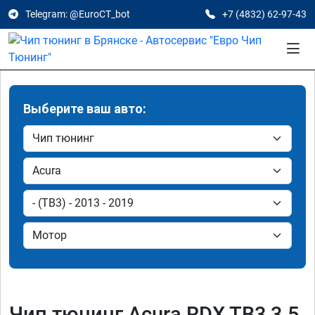
Telegram: @EuroCT_bot
+7 (4832) 62-97-43
Выберите ваш авто:
Чип тюнинг Acura RDX TB3 3.5