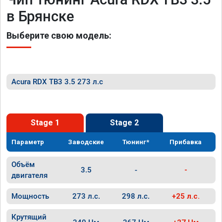
в Брянске
Выберите свою модель:
Acura RDX TB3 3.5 273 л.с
Stage 1
Stage 2
Параметр
Заводские
Тюнинг*
Прибавка
Объём
3.5
-
-
двигателя
Мощность
273 л.с.
298 л.с.
+25 л.с.
Крутящий