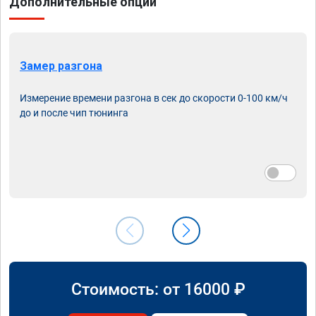
Дополнительные опции
Замер разгона
Измерение времени разгона в сек до скорости 0-100 км/ч
до и после чип тюнинга
Стоимость: от
16000
₽