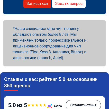
Записаться
Задать вопрос
Наши специалисты по чип тюнингу
обладают опытом более 8 лет. Мы
применяем только профессиональное и
лицензионное оборудование для чип
тюнинга (Flex, Kess 3, Autotuner, Bitbox) и
диагностики (Launch, Autel).
Отзывы о нас: рейтинг 5.0 на основании
850 оценок
5.0 из 5
★
★
★
★
★
Оставить отзыв
Avito