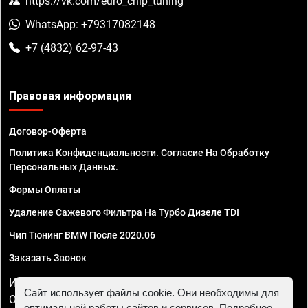
https://vk.com/euro_chip_tuning
WhatsApp: +79317082148
+7 (4832) 62-97-43
Правовая информация
Договор-Оферта
Политика Конфиденциальности. Согласие На Обработку
Персональных Данных.
Формы Оплаты
Удаление Сажевого Фильтра На Турбо Дизеле TDI
Чип Тюнинг BMW После 2020.06
Заказать Звонок
ИП Смирнов Георгий Павлович. ИНН 781302555843,
Сайт использует файлы cookie. Они необходимы для
ОГРНИП 324470400032610
оптимальной работы сайтов и сервисов. Подробнее