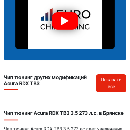
Чип тюнинг других модификаций
Показать
Acura RDX TB3
все
Чип тюнинг Acura RDX TB3 3.5 273 л.с. в Брянске
Чип тюнинг Acura RDX TB3 3.5 273 лс дает увеличение