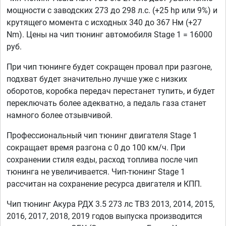
мощности с заводских 273 до 298 л.с. (+25 hp или 9%) и
крутящего момента с исходных 340 до 367 Нм (+27
Nm). Цены на чип тюнинг автомобиля Stage 1 = 16000
руб.
При чип тюнинге будет сокращен провал при разгоне,
подхват будет значительно лучше уже с низких
оборотов, коробка передач перестанет тупить, и будет
переключать более адекватно, а педаль газа станет
намного более отзывчивой.
Профессиональный чип тюнинг двигателя Stage 1
сокращает время разгона с 0 до 100 км/ч. При
сохранении стиля езды, расход топлива после чип
тюнинга не увеличивается. Чип-тюнинг Stage 1
рассчитан на сохранение ресурса двигателя и КПП.
Чип тюнинг Акура РДХ 3.5 273 лс TB3 2013, 2014, 2015,
2016, 2017, 2018, 2019 годов выпуска производится