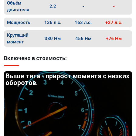
Объём
2.2
-
-
двигателя
Мощность
136 л.с.
163 л.с.
+27 л.с.
Крутящий
380 Нм
456 Нм
+76 Нм
момент
Включено в стоимость:
Выше тяга - прирост момента с низких
оборотов.