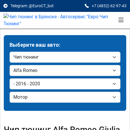
Telegram: @EuroCT_bot
+7 (4832) 62-97-43
Выберите ваш авто:
Чип тюнинг Alfa Romeo Giulia