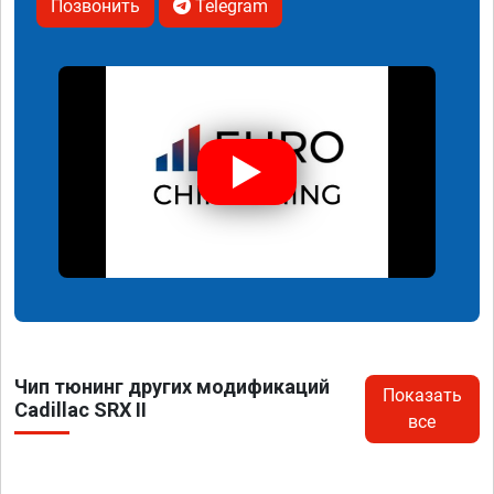
Позвонить
Telegram
Чип тюнинг других модификаций
Показать
Cadillac SRX II
все