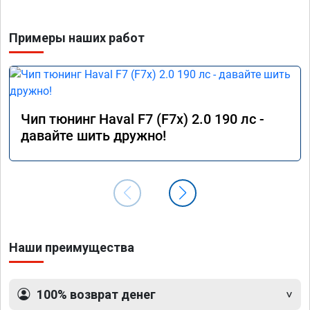
но зато быть уверенным в отличной работе. 
Рекомендую👍👍👍👍👍
Примеры наших работ
Чип тюнинг Haval F7 (F7x) 2.0 190 лс -
давайте шить дружно!
Наши преимущества
100% возврат денег