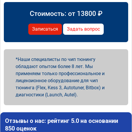
Стоимость: от
13800
₽
Записаться
Задать вопрос
Наши специалисты по чип тюнингу
обладают опытом более 8 лет. Мы
применяем только профессиональное и
лицензионное оборудование для чип
тюнинга (Flex, Kess 3, Autotuner, Bitbox) и
диагностики (Launch, Autel).
Отзывы о нас: рейтинг 5.0 на основании
850 оценок