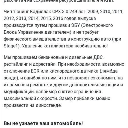
рассчитан на сохранение ресурса двигателя и КПП.
Чип тюнинг Кадиллак СРХ 3.0 249 лс II 2009, 2010, 2011,
2012, 2013, 2014, 2015, 2016 годов выпуска
производится путем прошивки ЭБУ (Электронного
Блока Управления двигателем) и не требует
физического вмешательства в конструкцию авто (при
Stage1). Удаление катализатора необязательно!
Мы прошиваем бензиновые и дизельные ДВС,
рестайлинг и дорестайл. При необходимости, возможно
отключение EGR или кислородного датчика (лямбда
зонда), и ошибок по ним, что позволяет сэкономить на
их замене и ремонте, и другие дополнительные опции и
модификации, например снятие ограничения
максимальной скорости. Замер прибавки можно
произвести на диностенде.
Вы не узнаете ваш автомобиль!