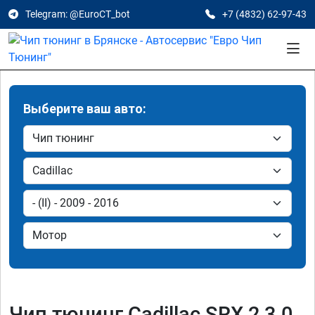
Telegram: @EuroCT_bot
+7 (4832) 62-97-43
Выберите ваш авто:
Чип тюнинг Cadillac SRX 2 3.0