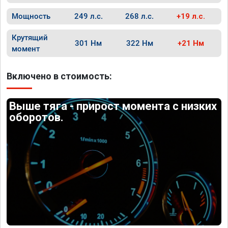
Мощность
249 л.с.
268 л.с.
+19 л.с.
Крутящий
301 Нм
322 Нм
+21 Нм
момент
Включено в стоимость:
Выше тяга - прирост момента с низких
оборотов.