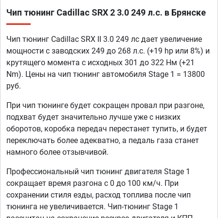
Чип тюнинг Cadillac SRX 2 3.0 249 л.с. в Брянске
Чип тюнинг Cadillac SRX II 3.0 249 лс дает увеличение
мощности с заводских 249 до 268 л.с. (+19 hp или 8%) и
крутящего момента с исходных 301 до 322 Нм (+21
Nm). Цены на чип тюнинг автомобиля Stage 1 = 13800
руб.
При чип тюнинге будет сокращен провал при разгоне,
подхват будет значительно лучше уже с низких
оборотов, коробка передач перестанет тупить, и будет
переключать более адекватно, а педаль газа станет
намного более отзывчивой.
Профессиональный чип тюнинг двигателя Stage 1
сокращает время разгона с 0 до 100 км/ч. При
сохранении стиля езды, расход топлива после чип
тюнинга не увеличивается. Чип-тюнинг Stage 1