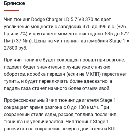
Брянске
Чип тюнинг Dodge Charger LD 5.7 V8 370 лс дает
увеличение мощности с заводских 370 до 396 л.с. (+26
hp или 7%) и крутящего момента с исходных 535 до 572
Нм (+37 Nm). Цены на чип тюнинг автомобиля Stage 1 =
27800 руб.
При чип тюнинге будет сокращен провал при разгоне,
подхват будет значительно лучше уже с низких
оборотов, коробка передач (если не МКПП) перестанет
тупить, и будет переключать более адекватно, а
педаль газа станет намного более отзывчивой.
Профессиональный чип тюнинг двигателя Stage 1
сокращает время разгона с 0 до 100 км/ч. При
сохранении стиля езды, расход топлива после чип
тюнинга не увеличивается. Чип-тюнинг Stage 1
рассчитан на сохранение ресурса двигателя и КПП.