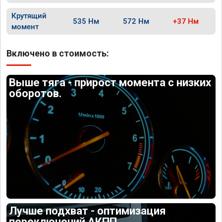
Крутящий
535 Нм
572 Нм
+37 Нм
момент
Включено в стоимость:
Выше тяга - прирост момента с низких
оборотов.
Лучше подхват - оптимизация
переключений АКПП.