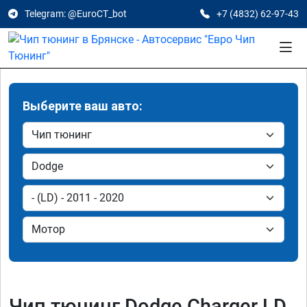
Telegram: @EuroCT_bot
+7 (4832) 62-97-43
Выберите ваш авто:
Чип тюнинг Dodge Charger LD