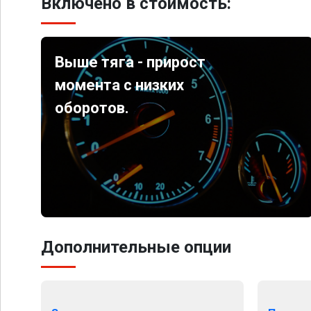
Включено в стоимость:
Выше тяга - прирост
момента с низких
оборотов.
Дополнительные опции