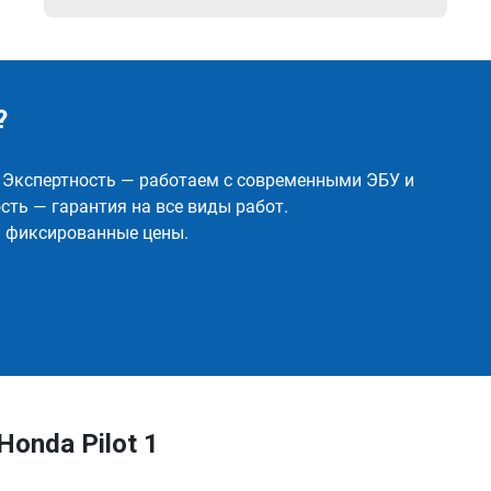
?
✅ Экспертность — работаем с современными ЭБУ и
ть — гарантия на все виды работ.
и фиксированные цены.
onda Pilot 1