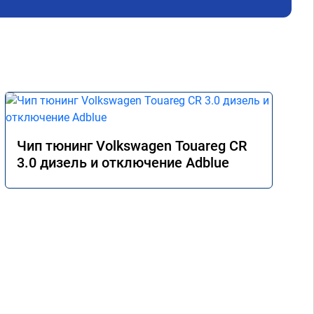
за 
5-т
Чип тюнинг Volkswagen Touareg CR
3.0 дизель и отключение Adblue