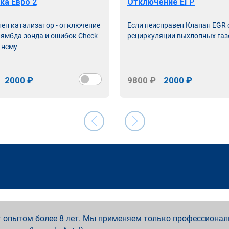
ка Евро 2
Отключение ЕГР
лен катализатор - отключение
Если неисправен Клапан EGR
лямбда зонда и ошибок Check
рециркуляции выхлопных газ
 нему
2000 ₽
9800 ₽
2000 ₽
 опытом более 8 лет. Мы применяем только профессионал