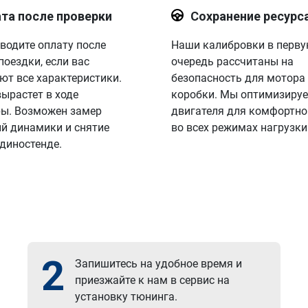
та после проверки
Сохранение ресурс
водите оплату после
Наши калибровки в перв
поездки, если вас
очередь рассчитаны на
ют все характеристики.
безопасность для мотора
вырастет в ходе
коробки. Мы оптимизируе
ы. Возможен замер
двигателя для комфортно
й динамики и снятие
во всех режимах нагрузки
 диностенде.
2
Запишитесь на удобное время и
приезжайте к нам в сервис на
установку тюнинга.