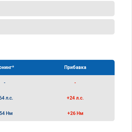
юнинг*
Прибавка
-
-
64 л.с.
+24 л.с.
54 Нм
+26 Нм