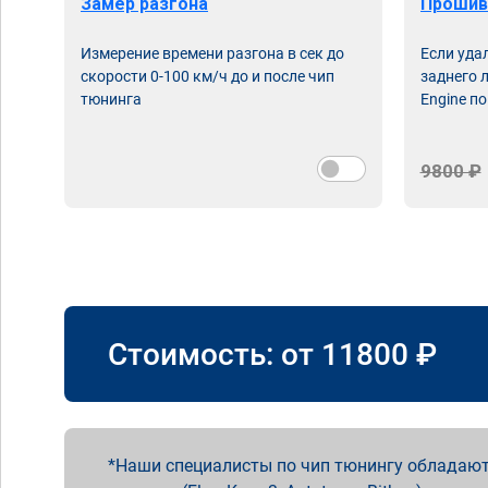
Замер разгона
Прошив
Измерение времени разгона в сек до
Если уда
скорости 0-100 км/ч до и после чип
заднего 
тюнинга
Engine по
9800 ₽
Стоимость: от
11800
₽
Наши специалисты по чип тюнингу обладают