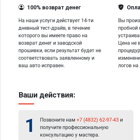
100% возврат денег
Опла
На наши услуги действует 14-ти
Вы произ
дневный тест-драйв, в течение
пробной 
которого вы имеете право на
устраива
возврат денег и заводской
Цена не 
прошивки, если результат будет не
процедур
соответствовать заявленному и
изменени
ваш авто исправен.
логов на
Ваши действия:
1
Позвоните нам
+7 (4832) 62-97-43
и
получите профессиональную
консультацию у мастера.