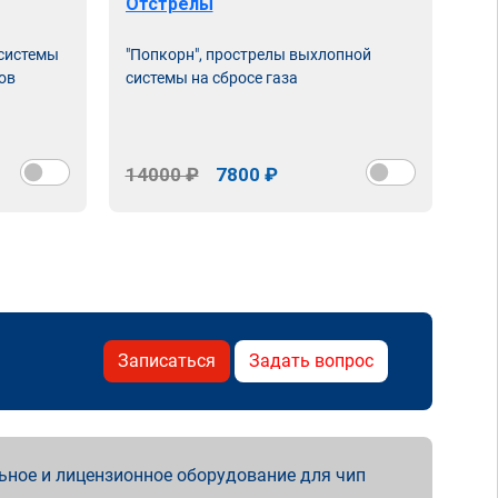
Отстрелы
 системы
"Попкорн", прострелы выхлопной
ов
системы на сбросе газа
14000 ₽
7800 ₽
Записаться
Задать вопрос
ьное и лицензионное оборудование для чип