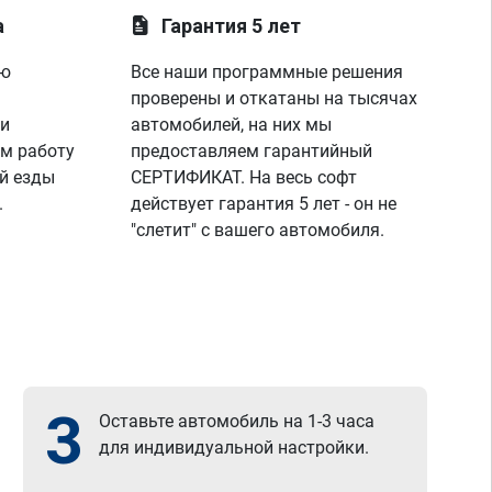
а
Гарантия 5 лет
ую
Все наши программные решения
проверены и откатаны на тысячах
 и
автомобилей, на них мы
м работу
предоставляем гарантийный
й езды
СЕРТИФИКАТ. На весь софт
.
действует гарантия 5 лет - он не
"слетит" с вашего автомобиля.
3
Оставьте автомобиль на 1-3 часа
для индивидуальной настройки.