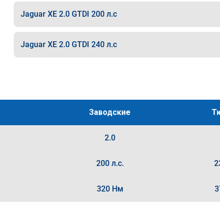
Jaguar XE 2.0 GTDI 200 л.с
Jaguar XE 2.0 GTDI 240 л.с
Заводские
Т
2.0
200 л.с.
2
320 Нм
3