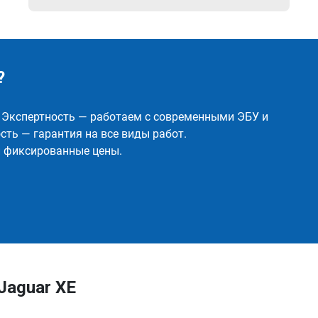
?
✅ Экспертность — работаем с современными ЭБУ и
ть — гарантия на все виды работ.
и фиксированные цены.
Jaguar XE