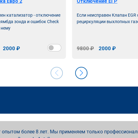
ка Евро 2
Отключение ЕГР
лен катализатор - отключение
Если неисправен Клапан EGR
лямбда зонда и ошибок Check
рециркуляции выхлопных газ
 нему
2000 ₽
9800 ₽
2000 ₽
 опытом более 8 лет. Мы применяем только профессионал