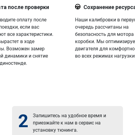
та после проверки
Сохранение ресурс
водите оплату после
Наши калибровки в перв
поездки, если вас
очередь рассчитаны на
ют все характеристики.
безопасность для мотора
вырастет в ходе
коробки. Мы оптимизируе
ы. Возможен замер
двигателя для комфортно
й динамики и снятие
во всех режимах нагрузки
 диностенде.
2
Запишитесь на удобное время и
приезжайте к нам в сервис на
установку тюнинга.