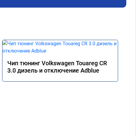
не 
Реш
рек
Чип тюнинг Volkswagen Touareg CR
3.0 дизель и отключение Adblue