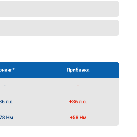
юнинг*
Прибавка
-
-
36 л.с.
+36 л.с.
78 Нм
+58 Нм