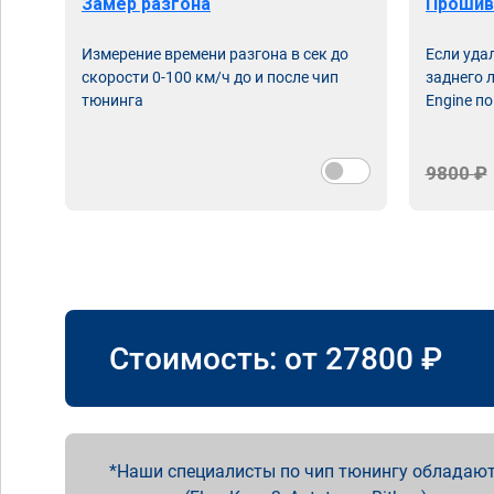
Замер разгона
Прошив
Измерение времени разгона в сек до
Если уда
скорости 0-100 км/ч до и после чип
заднего 
тюнинга
Engine по
9800 ₽
Стоимость: от
27800
₽
Наши специалисты по чип тюнингу обладают