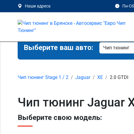
Наши адреса
Пн-Сб 
Выберите ваш авто:
Чип тюнинг Stage 1 / 2
Jaguar
XE
2.0 GTDI
Чип тюнинг Jaguar X
Выберите свою модель: