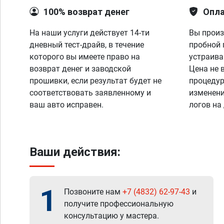
100% возврат денег
Опла
На наши услуги действует 14-ти
Вы произ
дневный тест-драйв, в течение
пробной 
которого вы имеете право на
устраива
возврат денег и заводской
Цена не 
прошивки, если результат будет не
процедур
соответствовать заявленному и
изменени
ваш авто исправен.
логов на
Ваши действия:
1
Позвоните нам
+7 (4832) 62-97-43
и
получите профессиональную
консультацию у мастера.