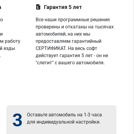
а
Гарантия 5 лет
ую
Все наши программные решения
проверены и откатаны на тысячах
 и
автомобилей, на них мы
м работу
предоставляем гарантийный
й езды
СЕРТИФИКАТ. На весь софт
.
действует гарантия 5 лет - он не
"слетит" с вашего автомобиля.
3
Оставьте автомобиль на 1-3 часа
для индивидуальной настройки.