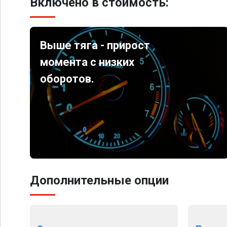
Включено в стоимость:
Выше тяга - прирост
момента с низких
оборотов.
Дополнительные опции