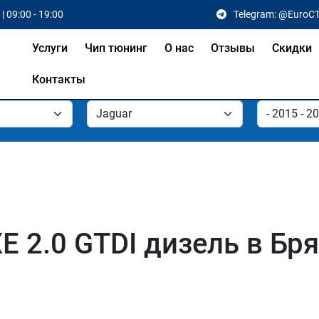
| 09:00 - 19:00
Telegram: @EuroC
Услуги
Чип тюнинг
О нас
Отзывы
Скидки
Контакты
E 2.0 GTDI дизель в Бр