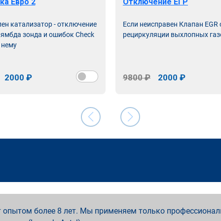
ка Евро 2
Отключение ЕГР
лен катализатор - отключение
Если неисправен Клапан EGR
лямбда зонда и ошибок Check
рециркуляции выхлопных газ
 нему
2000 ₽
9800 ₽
2000 ₽
 опытом более 8 лет. Мы применяем только профессионал