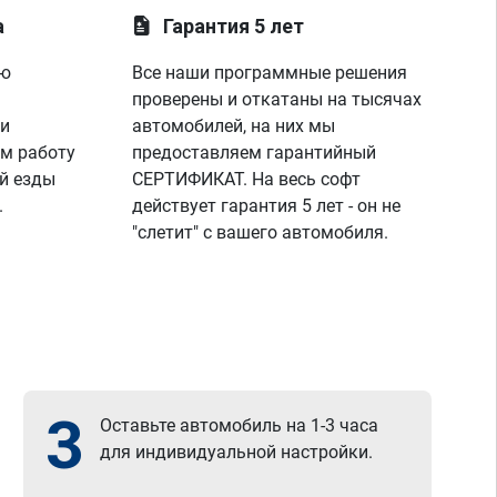
а
Гарантия 5 лет
ую
Все наши программные решения
проверены и откатаны на тысячах
 и
автомобилей, на них мы
м работу
предоставляем гарантийный
й езды
СЕРТИФИКАТ. На весь софт
.
действует гарантия 5 лет - он не
"слетит" с вашего автомобиля.
3
Оставьте автомобиль на 1-3 часа
для индивидуальной настройки.