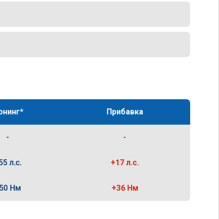
юнинг*
Прибавка
-
-
55 л.с.
+17 л.с.
50 Нм
+36 Нм