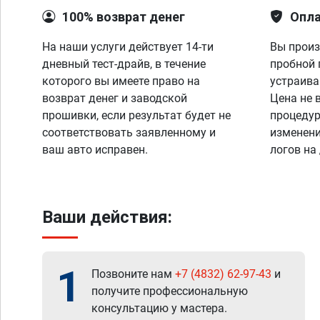
100% возврат денег
Опла
На наши услуги действует 14-ти
Вы произ
дневный тест-драйв, в течение
пробной 
которого вы имеете право на
устраива
возврат денег и заводской
Цена не 
прошивки, если результат будет не
процедур
соответствовать заявленному и
изменени
ваш авто исправен.
логов на
Ваши действия:
1
Позвоните нам
+7 (4832) 62-97-43
и
получите профессиональную
консультацию у мастера.