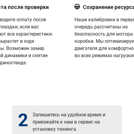
та после проверки
Сохранение ресурс
водите оплату после
Наши калибровки в перв
поездки, если вас
очередь рассчитаны на
ют все характеристики.
безопасность для мотора
вырастет в ходе
коробки. Мы оптимизируе
ы. Возможен замер
двигателя для комфортно
й динамики и снятие
во всех режимах нагрузки
 диностенде.
2
Запишитесь на удобное время и
приезжайте к нам в сервис на
установку тюнинга.