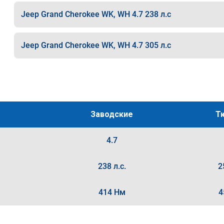
Jeep Grand Cherokee WK, WH 4.7 238 л.с
Jeep Grand Cherokee WK, WH 4.7 305 л.с
Заводские
Т
4.7
238 л.с.
2
414 Нм
4