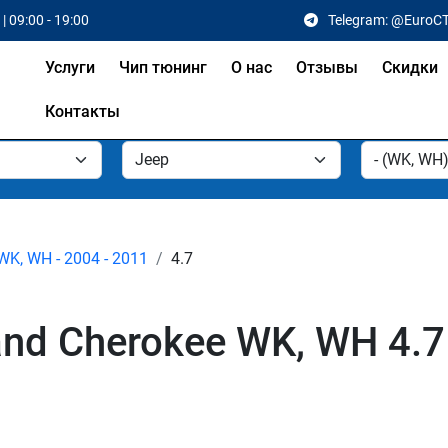
| 09:00 - 19:00
Telegram: @EuroC
Услуги
Чип тюнинг
О нас
Отзывы
Скидки
Контакты
WK, WH - 2004 - 2011
4.7
nd Cherokee WK, WH 4.7