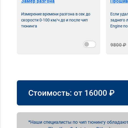
Замер разгона
Прошив
Измерение времени разгона в сек до
Если уда
скорости 0-100 км/ч до и после чип
заднего 
тюнинга
Engine по
9800 ₽
Стоимость: от
16000
₽
Наши специалисты по чип тюнингу обладают