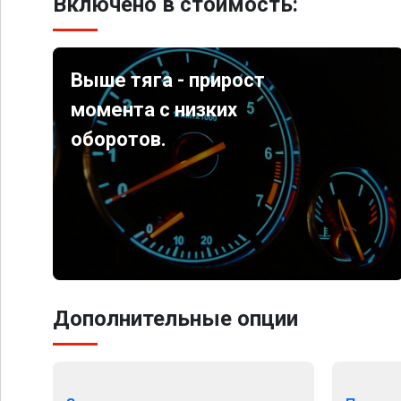
Включено в стоимость:
Выше тяга - прирост
момента с низких
оборотов.
Дополнительные опции