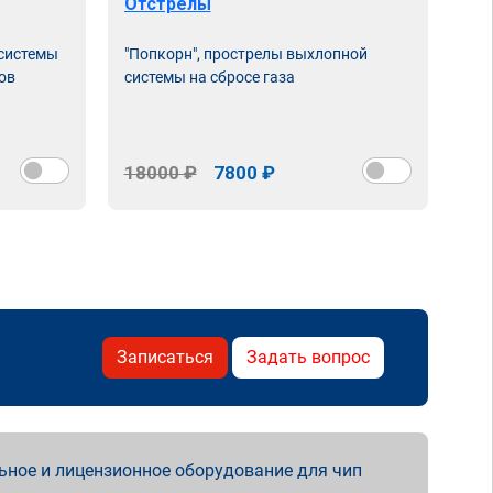
Отстрелы
 системы
"Попкорн", прострелы выхлопной
ов
системы на сбросе газа
18000 ₽
7800 ₽
Записаться
Задать вопрос
ьное и лицензионное оборудование для чип