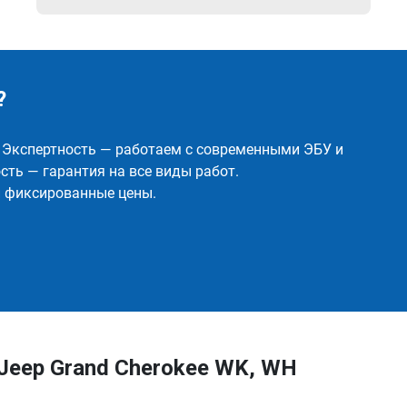
?
✅ Экспертность — работаем с современными ЭБУ и
ть — гарантия на все виды работ.
и фиксированные цены.
Jeep Grand Cherokee WK, WH