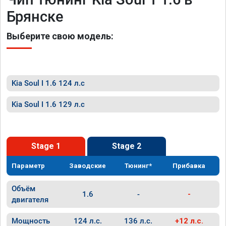
Брянске
Выберите свою модель:
Kia Soul I 1.6 124 л.с
Kia Soul I 1.6 129 л.с
Stage 1
Stage 2
Параметр
Заводские
Тюнинг*
Прибавка
Объём
1.6
-
-
двигателя
Мощность
124 л.с.
136 л.с.
+12 л.с.