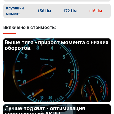
Крутящий
156 Нм
172 Нм
+16 Нм
момент
Включено в стоимость:
Выше тяга - прирост момента с низких
оборотов.
Лучше подхват - оптимизация
переключений АКПП.