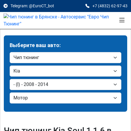
Telegram: @EuroCT_bot
+7 (4832) 62-97-43
Выберите ваш авто:
Чип тюнинг Kia Soul 1 1.6 в