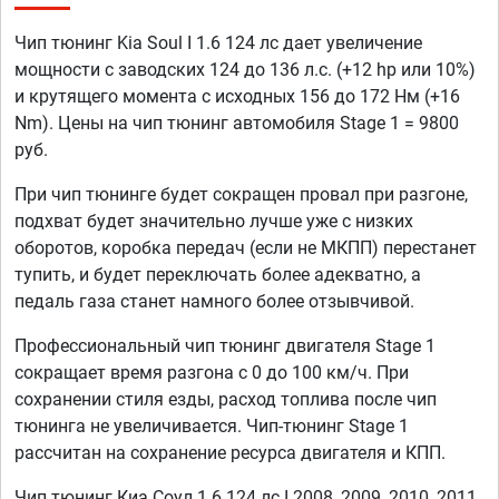
Чип тюнинг Kia Soul I 1.6 124 лс дает увеличение
мощности с заводских 124 до 136 л.с. (+12 hp или 10%)
и крутящего момента с исходных 156 до 172 Нм (+16
Nm). Цены на чип тюнинг автомобиля Stage 1 = 9800
руб.
При чип тюнинге будет сокращен провал при разгоне,
подхват будет значительно лучше уже с низких
оборотов, коробка передач (если не МКПП) перестанет
тупить, и будет переключать более адекватно, а
педаль газа станет намного более отзывчивой.
Профессиональный чип тюнинг двигателя Stage 1
сокращает время разгона с 0 до 100 км/ч. При
сохранении стиля езды, расход топлива после чип
тюнинга не увеличивается. Чип-тюнинг Stage 1
рассчитан на сохранение ресурса двигателя и КПП.
Чип тюнинг Киа Соул 1.6 124 лс I 2008, 2009, 2010, 2011,