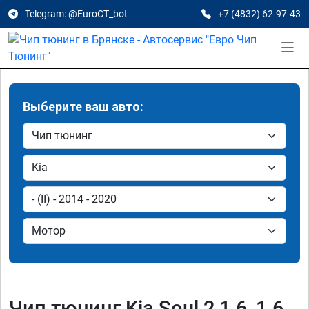
Telegram: @EuroCT_bot
+7 (4832) 62-97-43
Выберите ваш авто:
Чип тюнинг Kia Soul 2 1.6, 1.6