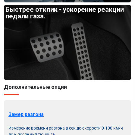
Быстрее отклик - ускорение реакции
педали газа.
Дополнительные опции
Замер разгона
Измерение времени разгона в сек до скорости 0-100 км/ч
до и после чип тюнинга