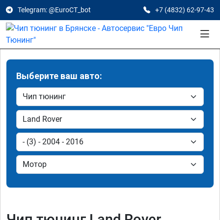
Telegram: @EuroCT_bot
+7 (4832) 62-97-43
Выберите ваш авто:
Чип тюнинг Land Rover