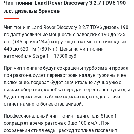
Чип тюнинг Land Rover Discovery 3 2.7 TDV6 190
л.с. дизель в Брянске
Чип тюнинг Land Rover Discovery 3 2.7 TDV6 дизель 190
лс дает увеличение мощности с заводских 190 до 235
л.с. (+45 hp или 24%) и крутящего момента с исходных
440 до 520 Нм (+80 Nm). Цены на чип тюнинг
автомобиля Stage 1 = 17800 руб.
При чип тюнинге будут сокращены турбо яма и провал
при разгоне, будет перенастроен наддув турбины и ее
включение, подхват будет значительно лучше уже с
низких оборотов, коробка передач перестанет тупить, и
будет переключать более адекватно, а педаль газа
станет намного более отзывчивой.
Профессиональный чип тюнинг двигателя Stage 1
сокращает время разгона с 0 до 100 км/ч. При
сохранении стиля езды, расход топлива после чип