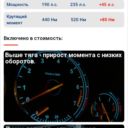
Мощность
190 л.с.
235 л.с.
+45 л.с.
Крутящий
440 Нм
520 Нм
+80 Нм
момент
Включено в стоимость:
Выше тяга - прирост момента с низких
оборотов.