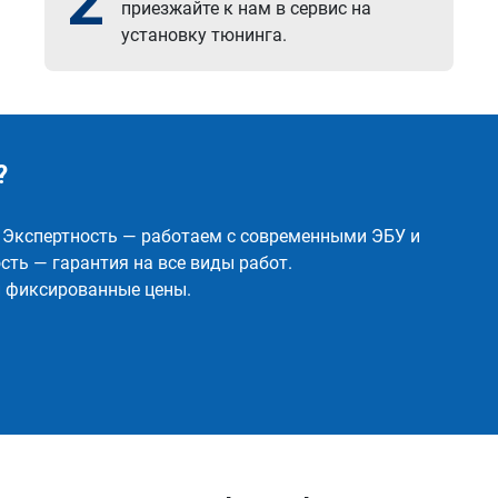
2
приезжайте к нам в сервис на
установку тюнинга.
?
✅ Экспертность — работаем с современными ЭБУ и
ть — гарантия на все виды работ.
и фиксированные цены.