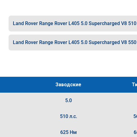
Land Rover Range Rover L405 5.0 Supercharged V8 510 
Land Rover Range Rover L405 5.0 Supercharged V8 550 
Заводские
Т
5.0
510 л.с.
5
625 Нм
6