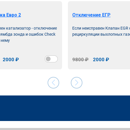
ка Евро 2
Отключение ЕГР
лен катализатор - отключение
Если неисправен Клапан EGR
лямбда зонда и ошибок Check
рециркуляции выхлопных газ
 нему
2000 ₽
9800 ₽
2000 ₽