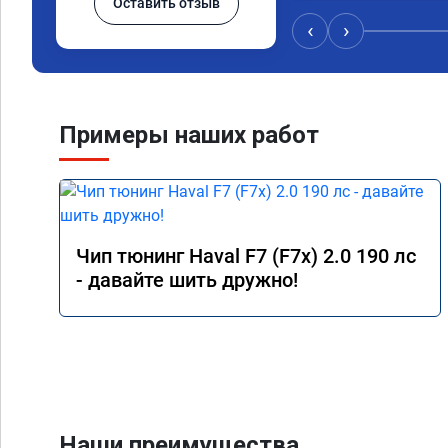
Оставить отзыв
‹
›
Примеры наших работ
Чип тюнинг Haval F7 (F7x) 2.0 190 лс
- давайте шить дружно!
Наши преимущества