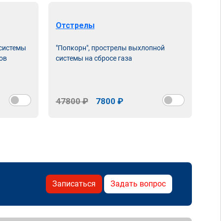
Отстрелы
 системы
"Попкорн", прострелы выхлопной
ов
системы на сбросе газа
47800 ₽
7800 ₽
Записаться
Задать вопрос