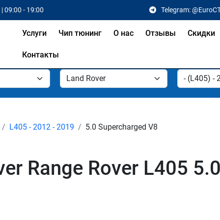
| 09:00 - 19:00
Telegram: @EuroC
Услуги
Чип тюнинг
О нас
Отзывы
Скидки
Контакты
L405 - 2012 - 2019
5.0 Supercharged V8
er Range Rover L405 5.0