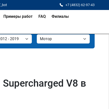
T_bot
+7 (4832) 62-97-43
Примеры работ
FAQ
Филиалы
 Supercharged V8 в