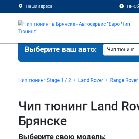
Наши адреса
Пн-Сб 
Выберите ваш авто:
Чип тюнинг Stage 1 / 2
Land Rover
Range Rover
Чип тюнинг Land Rov
Брянске
Выберите свою модель: