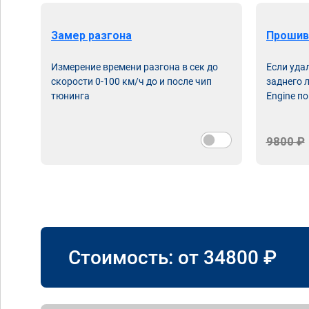
Замер разгона
Прошив
Измерение времени разгона в сек до
Если уда
скорости 0-100 км/ч до и после чип
заднего 
тюнинга
Engine по
9800 ₽
Стоимость: от
34800
₽