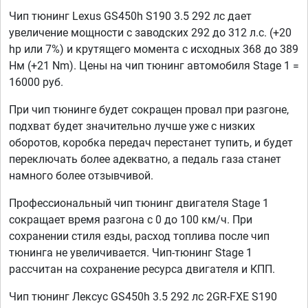
Чип тюнинг Lexus GS450h S190 3.5 292 лс дает
увеличение мощности с заводских 292 до 312 л.с. (+20
hp или 7%) и крутящего момента с исходных 368 до 389
Нм (+21 Nm). Цены на чип тюнинг автомобиля Stage 1 =
16000 руб.
При чип тюнинге будет сокращен провал при разгоне,
подхват будет значительно лучше уже с низких
оборотов, коробка передач перестанет тупить, и будет
переключать более адекватно, а педаль газа станет
намного более отзывчивой.
Профессиональный чип тюнинг двигателя Stage 1
сокращает время разгона с 0 до 100 км/ч. При
сохранении стиля езды, расход топлива после чип
тюнинга не увеличивается. Чип-тюнинг Stage 1
рассчитан на сохранение ресурса двигателя и КПП.
Чип тюнинг Лексус GS450h 3.5 292 лс 2GR-FXE S190