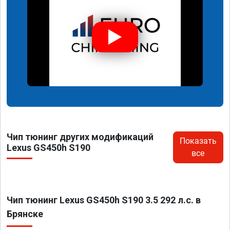
Чип тюнинг других модификаций
Показать
Lexus GS450h S190
все
Чип тюнинг Lexus GS450h S190 3.5 292 л.с. в
Брянске