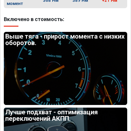
368 Нм
389 Нм
+21 Нм
момент
Включено в стоимость:
Выше тяга - прирост момента с низких
оборотов.
Лучше подхват - оптимизация
переключений АКПП.