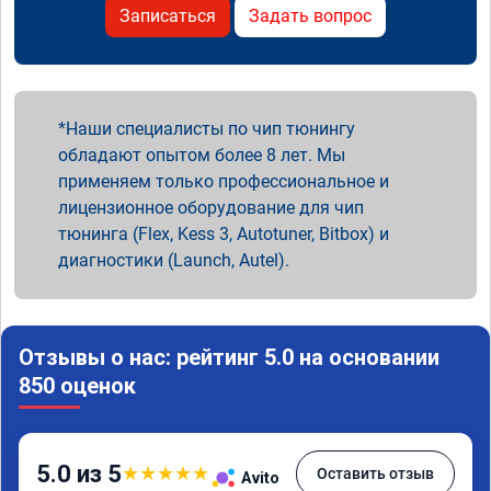
Записаться
Задать вопрос
Наши специалисты по чип тюнингу
обладают опытом более 8 лет. Мы
применяем только профессиональное и
лицензионное оборудование для чип
тюнинга (Flex, Kess 3, Autotuner, Bitbox) и
диагностики (Launch, Autel).
Отзывы о нас: рейтинг 5.0 на основании
850 оценок
5.0 из 5
★
★
★
★
★
Оставить отзыв
Avito