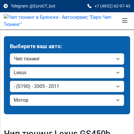
Telegram: @EuroCT_bot
+7 (4832) 62-97-43
Выберите ваш авто:
Чип тюнинг Lexus GS450h