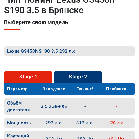
S190 3.5 в Брянске
Выберите свою модель:
Lexus GS450h S190 3.5 292 л.с
Stage 1
Stage 2
Параметр
Заводские
Тюнинг*
Прибавка
Объём
3.5 2GR-FXE
-
-
двигателя
Мощность
292 л.с.
312 л.с.
+20 л.с.
Крутящий