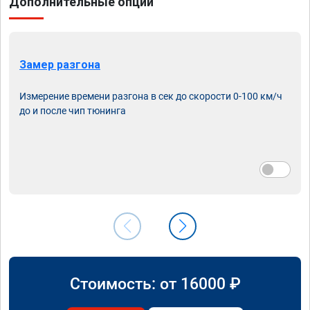
Дополнительные опции
Замер разгона
Измерение времени разгона в сек до скорости 0-100 км/ч
до и после чип тюнинга
Стоимость: от
16000
₽