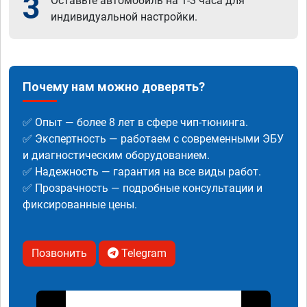
3
Оставьте автомобиль на 1-3 часа для
индивидуальной настройки.
Почему нам можно доверять?
✅ Опыт — более 8 лет в сфере чип-тюнинга.
✅ Экспертность — работаем с современными ЭБУ
и диагностическим оборудованием.
✅ Надежность — гарантия на все виды работ.
✅ Прозрачность — подробные консультации и
фиксированные цены.
Позвонить
Telegram