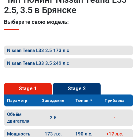
2.5, 3.5 в Брянске
Выберите свою модель:
Nissan Teana L33 2.5 173 л.с
Nissan Teana L33 3.5 249 л.с
Stage 1
Stage 2
Параметр
Заводские
Тюнинг*
Прибавка
Объём
2.5
-
-
двигателя
Мощность
173 л.с.
190 л.с.
+17 л.с.