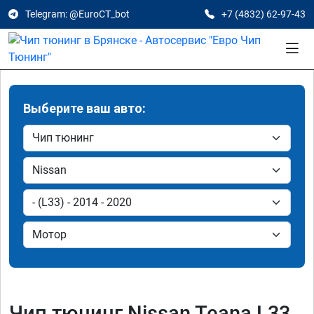
Telegram: @EuroCT_bot
+7 (4832) 62-97-43
Выберите ваш авто:
Чип тюнинг Nissan Teana L33