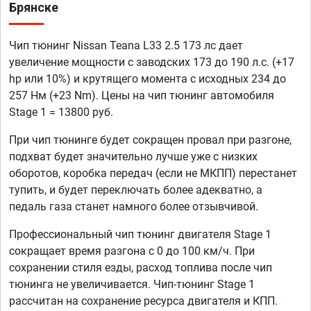
Брянске
Чип тюнинг Nissan Teana L33 2.5 173 лс дает
увеличение мощности с заводских 173 до 190 л.с. (+17
hp или 10%) и крутящего момента с исходных 234 до
257 Нм (+23 Nm). Цены на чип тюнинг автомобиля
Stage 1 = 13800 руб.
При чип тюнинге будет сокращен провал при разгоне,
подхват будет значительно лучше уже с низких
оборотов, коробка передач (если не МКПП) перестанет
тупить, и будет переключать более адекватно, а
педаль газа станет намного более отзывчивой.
Профессиональный чип тюнинг двигателя Stage 1
сокращает время разгона с 0 до 100 км/ч. При
сохранении стиля езды, расход топлива после чип
тюнинга не увеличивается. Чип-тюнинг Stage 1
рассчитан на сохранение ресурса двигателя и КПП.