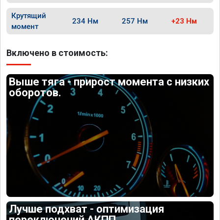
Крутящий
234 Нм
257 Нм
+23 Нм
момент
Включено в стоимость:
Выше тяга - прирост момента с низких
оборотов.
Лучше подхват - оптимизация
переключений АКПП.