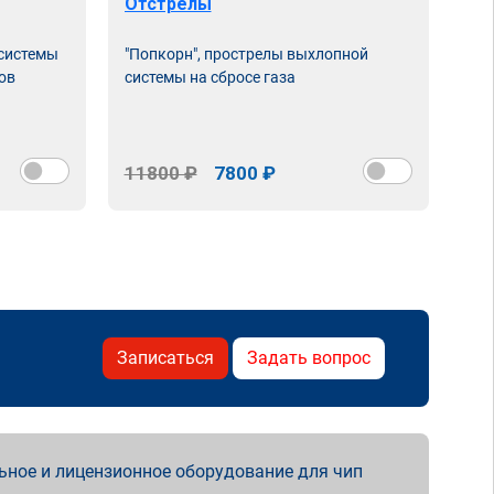
Отстрелы
 системы
"Попкорн", прострелы выхлопной
ов
системы на сбросе газа
11800 ₽
7800 ₽
Записаться
Задать вопрос
ьное и лицензионное оборудование для чип