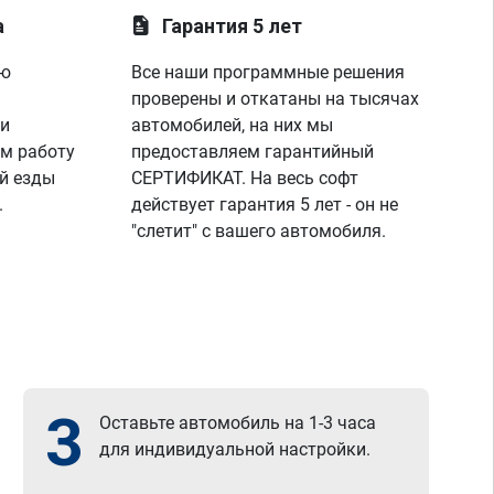
а
Гарантия 5 лет
ую
Все наши программные решения
проверены и откатаны на тысячах
 и
автомобилей, на них мы
м работу
предоставляем гарантийный
й езды
СЕРТИФИКАТ. На весь софт
.
действует гарантия 5 лет - он не
"слетит" с вашего автомобиля.
3
Оставьте автомобиль на 1-3 часа
для индивидуальной настройки.