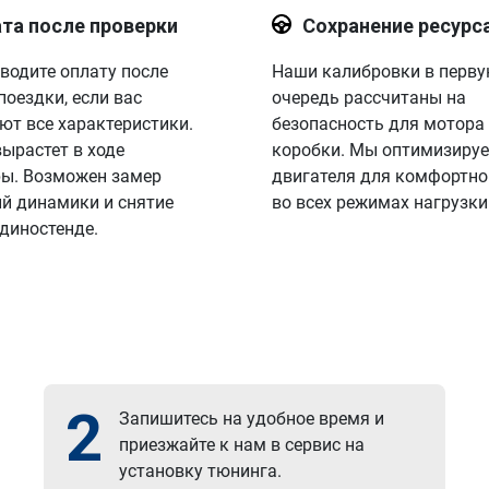
та после проверки
Сохранение ресурс
водите оплату после
Наши калибровки в перв
поездки, если вас
очередь рассчитаны на
ют все характеристики.
безопасность для мотора
вырастет в ходе
коробки. Мы оптимизируе
ы. Возможен замер
двигателя для комфортно
й динамики и снятие
во всех режимах нагрузки
 диностенде.
2
Запишитесь на удобное время и
приезжайте к нам в сервис на
установку тюнинга.