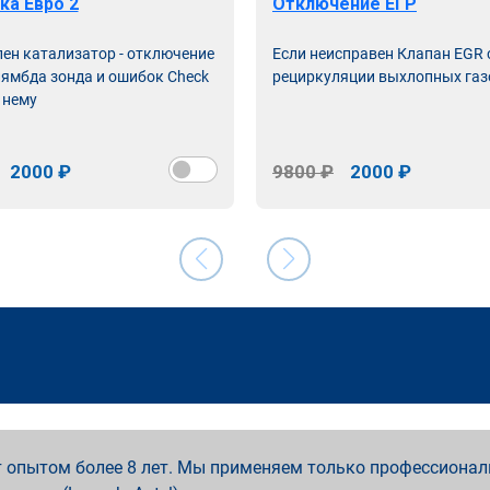
ка Евро 2
Отключение ЕГР
лен катализатор - отключение
Если неисправен Клапан EGR
лямбда зонда и ошибок Check
рециркуляции выхлопных газ
 нему
2000 ₽
9800 ₽
2000 ₽
 опытом более 8 лет. Мы применяем только профессионал