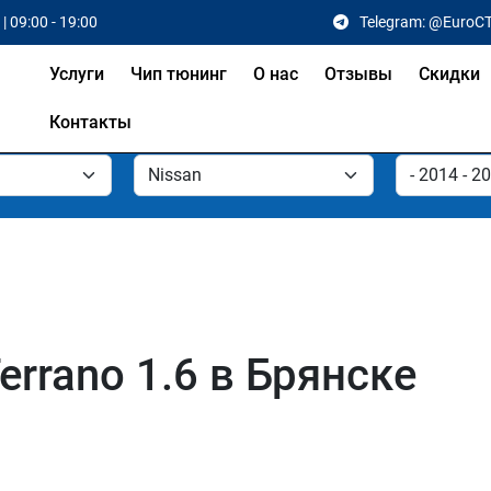
| 09:00 - 19:00
Telegram: @EuroC
Услуги
Чип тюнинг
О нас
Отзывы
Скидки
Контакты
errano 1.6 в Брянске