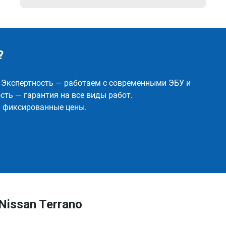
?
✅ Экспертность — работаем с современными ЭБУ и
ть — гарантия на все виды работ.
и фиксированные цены.
issan Terrano