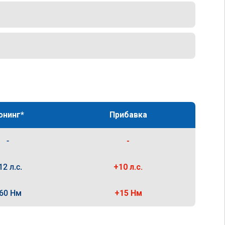
юнинг*
Прибавка
-
-
12 л.с.
+10 л.с.
60 Нм
+15 Нм