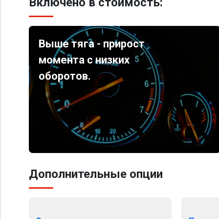
Включено в стоимость:
Выше тяга - прирост
момента с низких
оборотов.
Дополнительные опции