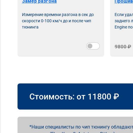
Замер разгона
Прошив
Измерение времени разгона в сек до
Если уда
скорости 0-100 км/ч до и после чип
заднего 
тюнинга
Engine по
9800 ₽
Стоимость: от
11800
₽
Наши специалисты по чип тюнингу обладают