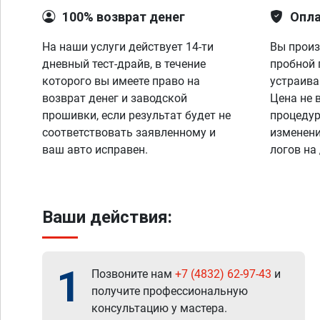
100% возврат денег
Опла
На наши услуги действует 14-ти
Вы произ
дневный тест-драйв, в течение
пробной 
которого вы имеете право на
устраива
возврат денег и заводской
Цена не 
прошивки, если результат будет не
процедур
соответствовать заявленному и
изменени
ваш авто исправен.
логов на
Ваши действия:
1
Позвоните нам
+7 (4832) 62-97-43
и
получите профессиональную
консультацию у мастера.