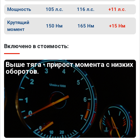
Мощность
105 л.с.
116 л.с.
+11 л.с.
Крутящий
150 Нм
165 Нм
+15 Нм
момент
Включено в стоимость:
Выше тяга - прирост момента с низких
оборотов.