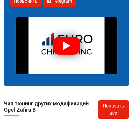
Позвонить
Telegram
Чип тюнинг других модификаций
Показать
Opel Zafira B
все