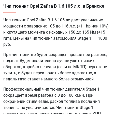
Чип тюнинг Opel Zafira B 1.6 105 л.с. в Брянске
Чип тюнинг Opel Zafira B 1.6 105 лс дает увеличение
мощности с заводских 105 до 116 л.с. (+11 hp или 10%)
и крутящего момента с исходных 150 до 165 Нм (+15
Nm). Цены на чип тюнинг автомобиля Stage 1 = 11800
руб.
При чип тюнинге будет сокращен провал при разгоне,
подхват будет значительно лучше уже с низких
оборотов, коробка передач (если не МКПП) перестанет
тупить, и будет переключать более адекватно, а
педаль газа станет намного более отзывчивой.
Профессиональный чип тюнинг двигателя Stage 1
сокращает время разгона с 0 до 100 км/ч. При
сохранении стиля езды, расход топлива после чип
тюнинга не увеличивается. Чип-тюнинг Stage 1
рассчитан на сохранение ресурса двигателя и КПП.