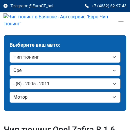
Telegram: @EuroCT_bot
+7 (4832) 62-97-43
Выберите ваш авто:
Чип тюнинг Opel Zafira B 1.6,