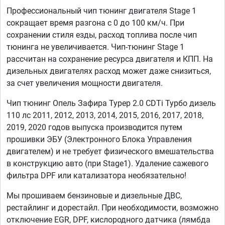
Профессиональный чип тюнинг двигателя Stage 1
сокращает время разгона с 0 до 100 км/ч. При
сохранении стиля езды, расход топлива после чип
тюнинга не увеличивается. Чип-тюнинг Stage 1
рассчитан на сохранение ресурса двигателя и КПП. На
дизельных двигателях расход может даже снизиться,
за счет увеличения мощности двигателя.
Чип тюнинг Опель Зафира Турер 2.0 CDTi Турбо дизель
110 лс 2011, 2012, 2013, 2014, 2015, 2016, 2017, 2018,
2019, 2020 годов выпуска производится путем
прошивки ЭБУ (Электронного Блока Управления
двигателем) и не требует физического вмешательства
в конструкцию авто (при Stage1). Удаление сажевого
фильтра DPF или катализатора необязательно!
Мы прошиваем бензиновые и дизельные ДВС,
рестайлинг и дорестайл. При необходимости, возможно
отключение EGR, DPF, кислородного датчика (лямбда