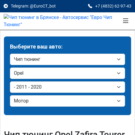
Telegram: @EuroCT_bot
+7 (4832) 62-97-43
Выберите ваш авто:
Чип тюнинг Opel Zafira Tourer