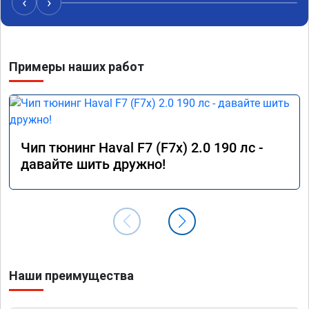
‹
›
Номер сертификата: А011870 от 06.01.2026
Примеры наших работ
Чип тюнинг Haval F7 (F7x) 2.0 190 лс -
давайте шить дружно!
Наши преимущества