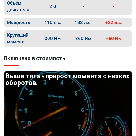
Объём
2.0
-
-
двигателя
Мощность
110 л.с.
132 л.с.
+22 л.с.
Крутящий
300 Нм
360 Нм
+60 Нм
момент
Включено в стоимость:
Выше тяга - прирост момента с низких
оборотов.