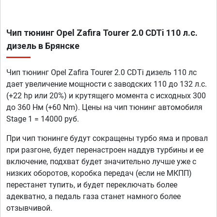
Чип тюнинг Opel Zafira Tourer 2.0 CDTi 110 л.с.
дизель в Брянске
Чип тюнинг Opel Zafira Tourer 2.0 CDTi дизель 110 лс
дает увеличение мощности с заводских 110 до 132 л.с.
(+22 hp или 20%) и крутящего момента с исходных 300
до 360 Нм (+60 Nm). Цены на чип тюнинг автомобиля
Stage 1 = 14000 руб.
При чип тюнинге будут сокращены турбо яма и провал
при разгоне, будет перенастроен наддув турбины и ее
включение, подхват будет значительно лучше уже с
низких оборотов, коробка передач (если не МКПП)
перестанет тупить, и будет переключать более
адекватно, а педаль газа станет намного более
отзывчивой.