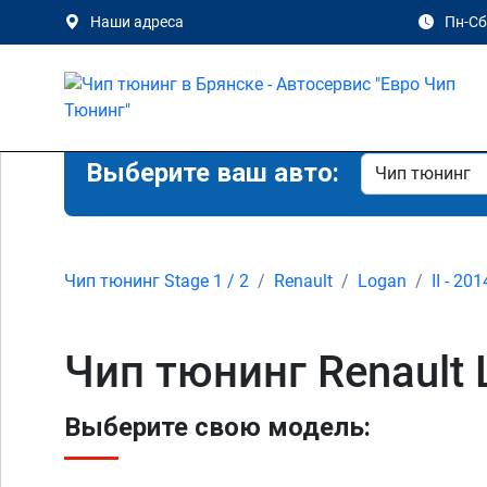
Наши адреса
Пн-Сб 
Выберите ваш авто:
Чип тюнинг Stage 1 / 2
Renault
Logan
II - 20
Чип тюнинг Renault 
Выберите свою модель: