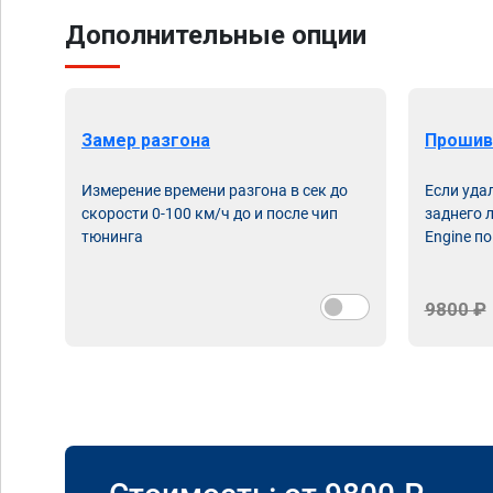
Дополнительные опции
Замер разгона
Прошив
Измерение времени разгона в сек до
Если уда
скорости 0-100 км/ч до и после чип
заднего 
тюнинга
Engine по
9800 ₽