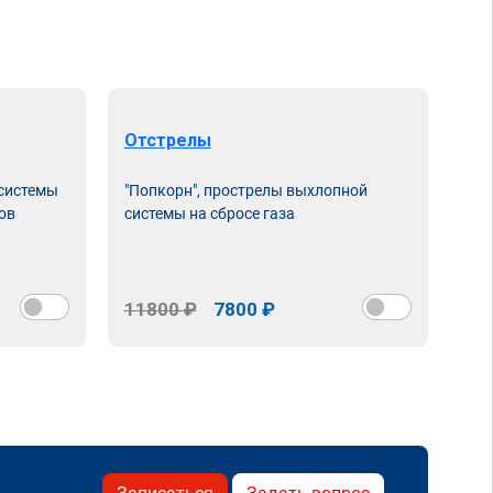
Отстрелы
 системы
"Попкорн", прострелы выхлопной
ов
системы на сбросе газа
11800 ₽
7800 ₽