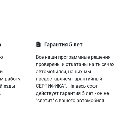
а
Гарантия 5 лет
ую
Все наши программные решения
проверены и откатаны на тысячах
 и
автомобилей, на них мы
м работу
предоставляем гарантийный
й езды
СЕРТИФИКАТ. На весь софт
.
действует гарантия 5 лет - он не
"слетит" с вашего автомобиля.