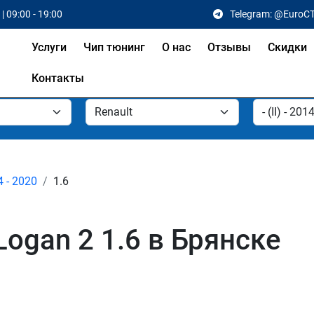
| 09:00 - 19:00
Telegram: @EuroC
Услуги
Чип тюнинг
О нас
Отзывы
Скидки
Контакты
14 - 2020
1.6
Logan 2 1.6 в Брянске