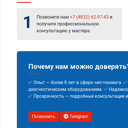
1
Позвоните нам
+7 (4832) 62-97-43
и
получите профессиональную
консультацию у мастера.
Почему нам можно доверять
✅ Опыт — более 8 лет в сфере чип-тюнинга. 
диагностическим оборудованием. ✅ Надежнос
✅ Прозрачность — подробные консультации 
Позвонить
Telegram