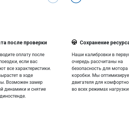
та после проверки
Сохранение ресурс
водите оплату после
Наши калибровки в перв
поездки, если вас
очередь рассчитаны на
ют все характеристики.
безопасность для мотора
вырастет в ходе
коробки. Мы оптимизируе
ы. Возможен замер
двигателя для комфортно
й динамики и снятие
во всех режимах нагрузки
 диностенде.