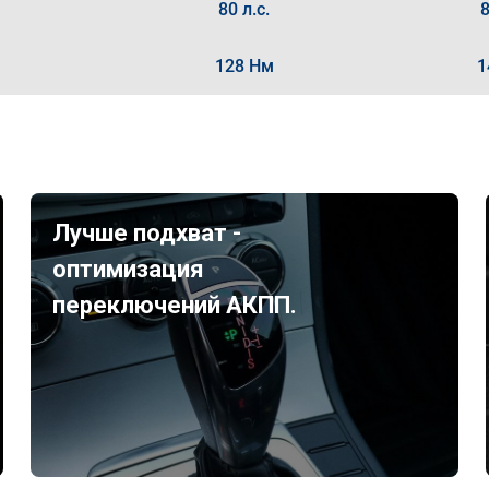
80 л.с.
8
128 Нм
1
Лучше подхват -
оптимизация
переключений АКПП.