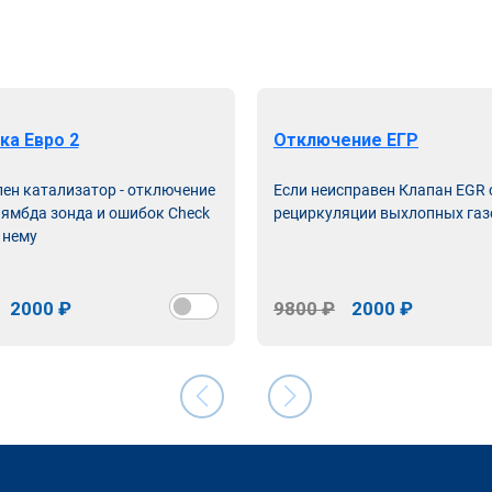
ка Евро 2
Отключение ЕГР
лен катализатор - отключение
Если неисправен Клапан EGR
лямбда зонда и ошибок Check
рециркуляции выхлопных газ
 нему
2000 ₽
9800 ₽
2000 ₽