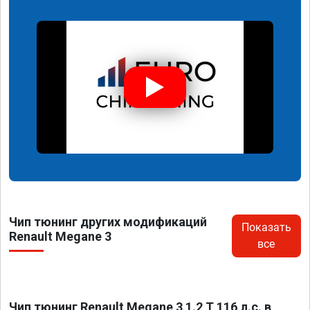
Чип тюнинг других модификаций
Показать
Renault Megane 3
все
Чип тюнинг Renault Megane 3 1.2 T 116 л.с. в