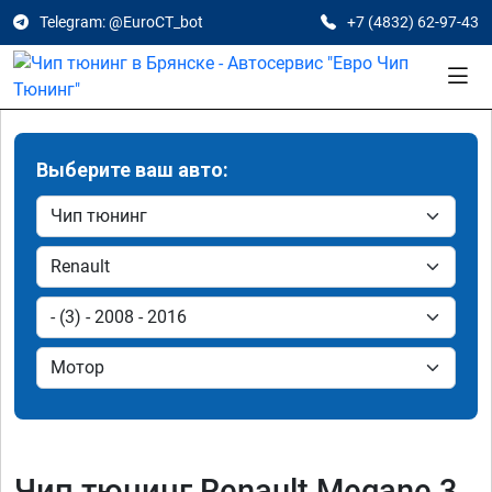
Telegram: @EuroCT_bot
+7 (4832) 62-97-43
Выберите ваш авто:
Чип тюнинг Renault Megane 3