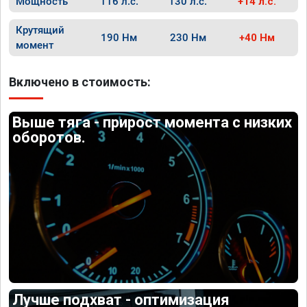
Мощность
116 л.с.
130 л.с.
+14 л.с.
Крутящий
190 Нм
230 Нм
+40 Нм
момент
Включено в стоимость:
Выше тяга - прирост момента с низких
оборотов.
Лучше подхват - оптимизация