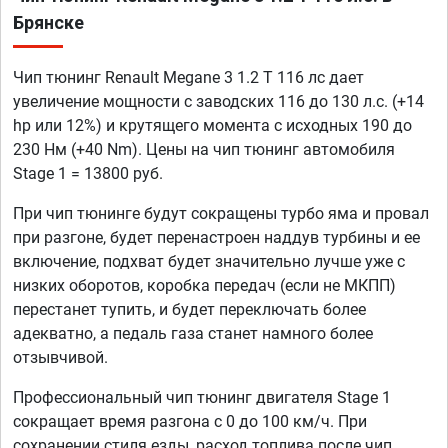
Брянске
Чип тюнинг Renault Megane 3 1.2 T 116 лс дает
увеличение мощности с заводских 116 до 130 л.с. (+14
hp или 12%) и крутящего момента с исходных 190 до
230 Нм (+40 Nm). Цены на чип тюнинг автомобиля
Stage 1 = 13800 руб.
При чип тюнинге будут сокращены турбо яма и провал
при разгоне, будет перенастроен наддув турбины и ее
включение, подхват будет значительно лучше уже с
низких оборотов, коробка передач (если не МКПП)
перестанет тупить, и будет переключать более
адекватно, а педаль газа станет намного более
отзывчивой.
Профессиональный чип тюнинг двигателя Stage 1
сокращает время разгона с 0 до 100 км/ч. При
сохранении стиля езды, расход топлива после чип