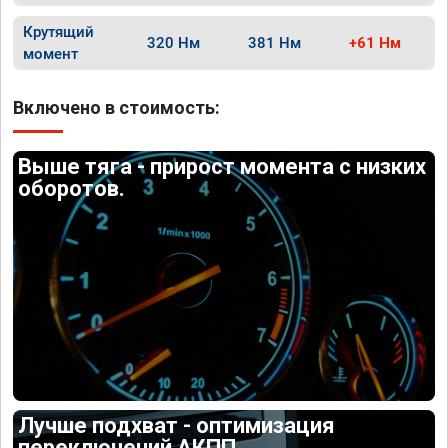
Крутящий
320 Нм
381 Нм
+61 Нм
момент
Включено в стоимость:
Выше тяга - прирост момента с низких
оборотов.
Лучше подхват - оптимизация
переключений АКПП.