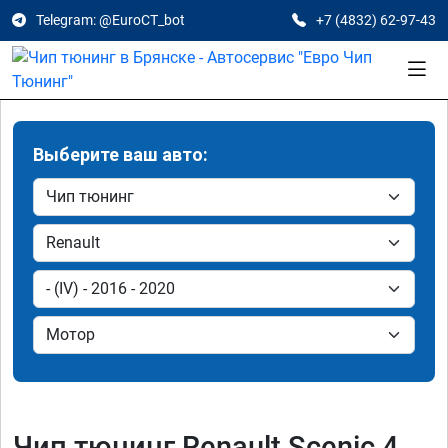
Telegram: @EuroCT_bot
+7 (4832) 62-97-43
Выберите ваш авто:
Чип тюнинг Renault Scenic 4