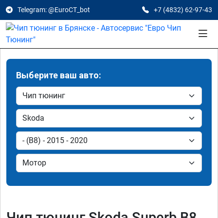
Telegram: @EuroCT_bot
+7 (4832) 62-97-43
Выберите ваш авто:
Чип тюнинг Skoda Superb B8