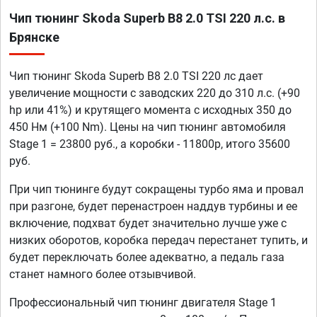
Чип тюнинг Skoda Superb B8 2.0 TSI 220 л.с. в
Брянске
Чип тюнинг Skoda Superb B8 2.0 TSI 220 лс дает
увеличение мощности с заводских 220 до 310 л.с. (+90
hp или 41%) и крутящего момента с исходных 350 до
450 Нм (+100 Nm). Цены на чип тюнинг автомобиля
Stage 1 = 23800 руб., а коробки - 11800р, итого 35600
руб.
При чип тюнинге будут сокращены турбо яма и провал
при разгоне, будет перенастроен наддув турбины и ее
включение, подхват будет значительно лучше уже с
низких оборотов, коробка передач перестанет тупить, и
будет переключать более адекватно, а педаль газа
станет намного более отзывчивой.
Профессиональный чип тюнинг двигателя Stage 1