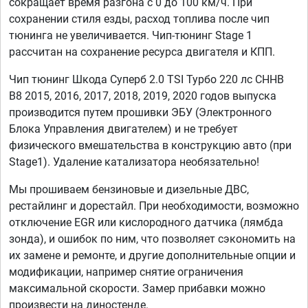
сокращает время разгона с 0 до 100 км/ч. При
сохранении стиля езды, расход топлива после чип
тюнинга не увеличивается. Чип-тюнинг Stage 1
рассчитан на сохранение ресурса двигателя и КПП.
Чип тюнинг Шкода Суперб 2.0 TSI Турбо 220 лс CHHB
B8 2015, 2016, 2017, 2018, 2019, 2020 годов выпуска
производится путем прошивки ЭБУ (Электронного
Блока Управления двигателем) и не требует
физического вмешательства в конструкцию авто (при
Stage1). Удаление катализатора необязательно!
Мы прошиваем бензиновые и дизельные ДВС,
рестайлинг и дорестайл. При необходимости, возможно
отключение EGR или кислородного датчика (лямбда
зонда), и ошибок по ним, что позволяет сэкономить на
их замене и ремонте, и другие дополнительные опции и
модификации, например снятие ограничения
максимальной скорости. Замер прибавки можно
произвести на диностенде.