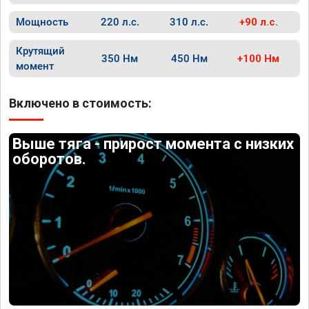
Мощность
220 л.с.
310 л.с.
+90 л.с.
Крутящий
350 Нм
450 Нм
+100 Нм
момент
Включено в стоимость:
Выше тяга - прирост момента с низких
оборотов.