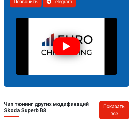
Позвонить
Telegram
Чип тюнинг других модификаций
Показать
Skoda Superb B8
все