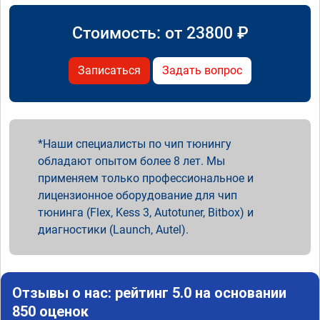
Стоимость: от
23800
₽
Записаться
Задать вопрос
Наши специалисты по чип тюнингу
обладают опытом более 8 лет. Мы
применяем только профессиональное и
лицензионное оборудование для чип
тюнинга (Flex, Kess 3, Autotuner, Bitbox) и
диагностики (Launch, Autel).
Отзывы о нас: рейтинг 5.0 на основании
850 оценок