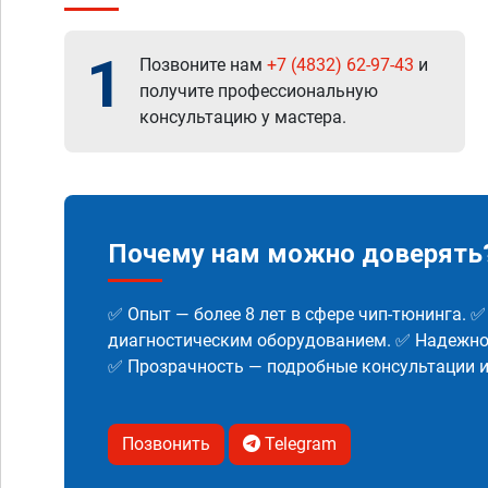
1
Позвоните нам
+7 (4832) 62-97-43
и
получите профессиональную
консультацию у мастера.
Почему нам можно доверять
✅ Опыт — более 8 лет в сфере чип-тюнинга. 
диагностическим оборудованием. ✅ Надежнос
✅ Прозрачность — подробные консультации 
Позвонить
Telegram