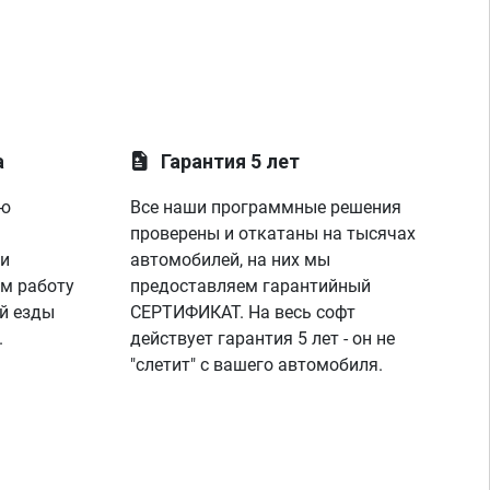
а
Гарантия 5 лет
ую
Все наши программные решения
проверены и откатаны на тысячах
 и
автомобилей, на них мы
м работу
предоставляем гарантийный
й езды
СЕРТИФИКАТ. На весь софт
.
действует гарантия 5 лет - он не
"слетит" с вашего автомобиля.