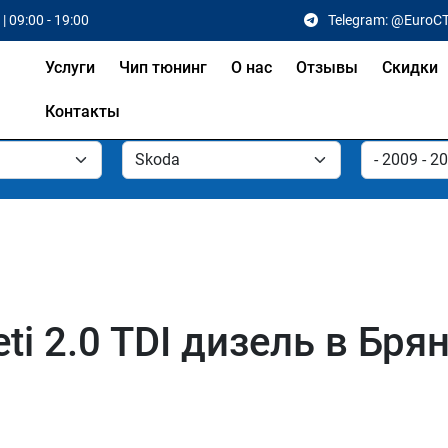
| 09:00 - 19:00
Telegram: @EuroC
Услуги
Чип тюнинг
О нас
Отзывы
Скидки
Контакты
ti 2.0 TDI дизель в Бря