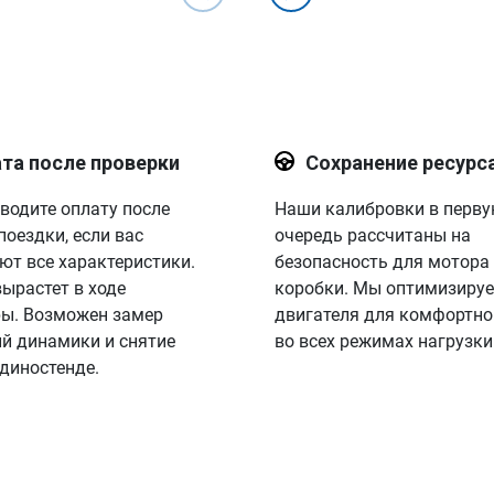
та после проверки
Сохранение ресурс
водите оплату после
Наши калибровки в перв
поездки, если вас
очередь рассчитаны на
ют все характеристики.
безопасность для мотора
вырастет в ходе
коробки. Мы оптимизируе
ы. Возможен замер
двигателя для комфортно
й динамики и снятие
во всех режимах нагрузки
 диностенде.