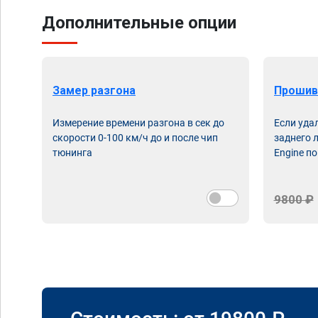
Дополнительные опции
Замер разгона
Прошив
Измерение времени разгона в сек до
Если уда
скорости 0-100 км/ч до и после чип
заднего 
тюнинга
Engine по
9800 ₽