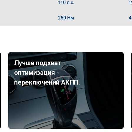
110 л.с.
1
250 Нм
4
Лучше подхват -
оптимизация
переключений АКПП.