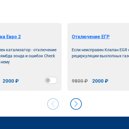
ка Евро 2
Отключение ЕГР
лен катализатор - отключение
Если неисправен Клапан EGR
лямбда зонда и ошибок Check
рециркуляции выхлопных газ
 нему
2000 ₽
9800 ₽
2000 ₽