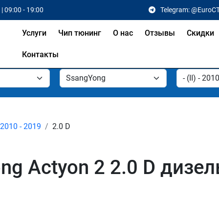
| 09:00 - 19:00
Telegram: @EuroC
Услуги
Чип тюнинг
О нас
Отзывы
Скидки
Контакты
- 2010 - 2019
2.0 D
g Actyon 2 2.0 D дизел