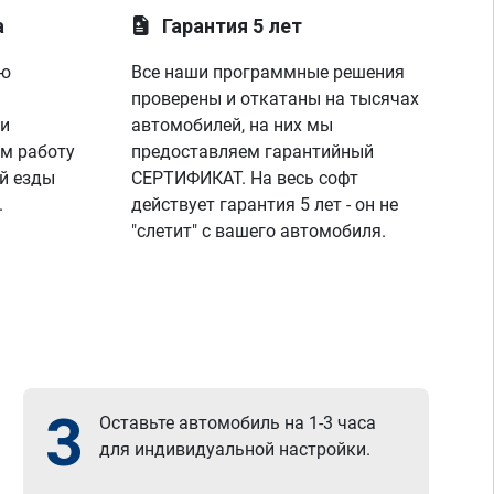
а
Гарантия 5 лет
ую
Все наши программные решения
проверены и откатаны на тысячах
 и
автомобилей, на них мы
м работу
предоставляем гарантийный
й езды
СЕРТИФИКАТ. На весь софт
.
действует гарантия 5 лет - он не
"слетит" с вашего автомобиля.
3
Оставьте автомобиль на 1-3 часа
для индивидуальной настройки.