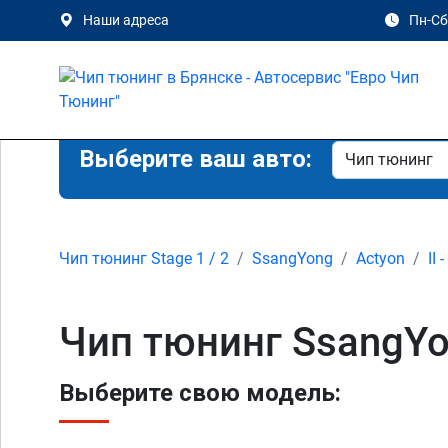
Наши адреса
Пн-Сб 
Выберите ваш авто:
Чип тюнинг Stage 1 / 2
SsangYong
Actyon
II 
Чип тюнинг SsangYon
Выберите свою модель: