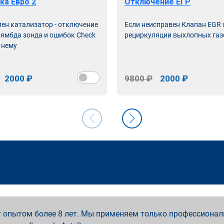
ка Евро 2
Отключение ЕГР
лен катализатор - отключение
Если неисправен Клапан EGR
лямбда зонда и ошибок Check
рециркуляции выхлопных газ
 нему
2000 ₽
9800 ₽
2000 ₽
 опытом более 8 лет. Мы применяем только профессионал