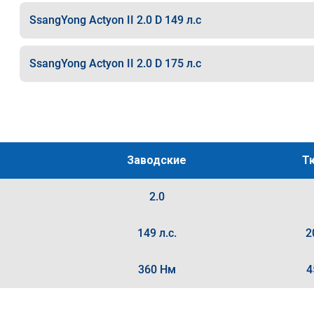
SsangYong Actyon II 2.0 D 149 л.с
SsangYong Actyon II 2.0 D 175 л.с
Заводские
Т
2.0
149 л.с.
2
360 Нм
4