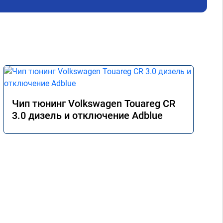
не 
Реш
рек
Чип тюнинг Volkswagen Touareg CR
3.0 дизель и отключение Adblue