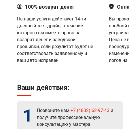
100% возврат денег
Опла
На наши услуги действует 14-ти
Вы произ
дневный тест-драйв, в течение
пробной 
которого вы имеете право на
устраива
возврат денег и заводской
Цена не 
прошивки, если результат будет не
процедур
соответствовать заявленному и
изменени
ваш авто исправен.
логов на
Ваши действия:
1
Позвоните нам
+7 (4832) 62-97-43
и
получите профессиональную
консультацию у мастера.