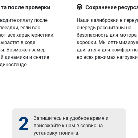
та после проверки
Сохранение ресурс
водите оплату после
Наши калибровки в перв
поездки, если вас
очередь рассчитаны на
ют все характеристики.
безопасность для мотора
вырастет в ходе
коробки. Мы оптимизируе
ы. Возможен замер
двигателя для комфортно
й динамики и снятие
во всех режимах нагрузки
 диностенде.
2
Запишитесь на удобное время и
приезжайте к нам в сервис на
установку тюнинга.