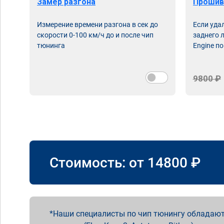
Замер разгона
Прошив
Измерение времени разгона в сек до
Если уда
скорости 0-100 км/ч до и после чип
заднего 
тюнинга
Engine по
9800 ₽
Стоимость: от
14800
₽
Наши специалисты по чип тюнингу обладают