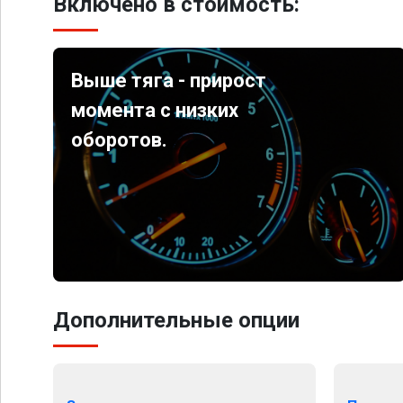
Включено в стоимость:
Выше тяга - прирост
момента с низких
оборотов.
Дополнительные опции