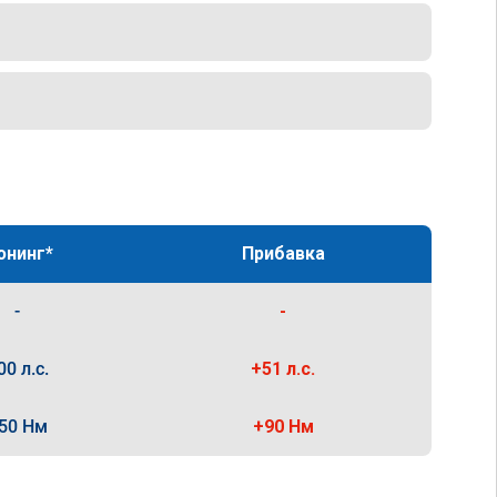
юнинг*
Прибавка
-
-
00 л.с.
+51 л.с.
50 Нм
+90 Нм