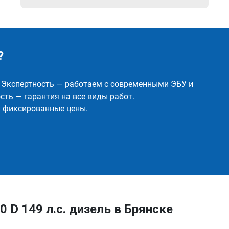
?
✅ Экспертность — работаем с современными ЭБУ и
ть — гарантия на все виды работ.
и фиксированные цены.
0 D 149 л.с. дизель в Брянске