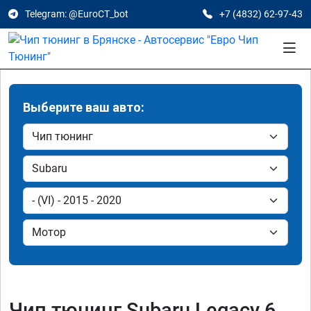
Telegram: @EuroCT_bot
+7 (4832) 62-97-43
Выберите ваш авто:
Чип тюнинг Subaru Legacy 6