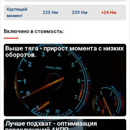
Крутящий
235 Нм
259 Нм
+24 Нм
момент
Включено в стоимость:
Выше тяга - прирост момента с низких
оборотов.
Лучше подхват - оптимизация
переключений АКПП.