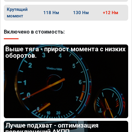
Крутящий
118 Нм
130 Нм
+12 Нм
момент
Включено в стоимость:
Выше тяга - прирост момента с низких
оборотов.
Лучше подхват - оптимизация
переключений АКПП.