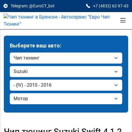
Telegram: @EuroCT_bot
+7 (4832) 62-97-43
Выберите ваш авто:
Чип тюнинг Suzuki Swift 4 1.2,