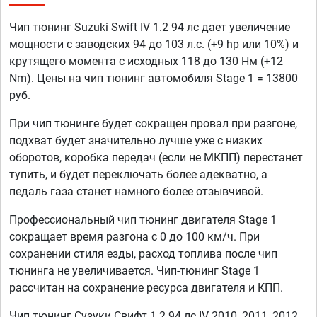
Чип тюнинг Suzuki Swift IV 1.2 94 лс дает увеличение
мощности с заводских 94 до 103 л.с. (+9 hp или 10%) и
крутящего момента с исходных 118 до 130 Нм (+12
Nm). Цены на чип тюнинг автомобиля Stage 1 = 13800
руб.
При чип тюнинге будет сокращен провал при разгоне,
подхват будет значительно лучше уже с низких
оборотов, коробка передач (если не МКПП) перестанет
тупить, и будет переключать более адекватно, а
педаль газа станет намного более отзывчивой.
Профессиональный чип тюнинг двигателя Stage 1
сокращает время разгона с 0 до 100 км/ч. При
сохранении стиля езды, расход топлива после чип
тюнинга не увеличивается. Чип-тюнинг Stage 1
рассчитан на сохранение ресурса двигателя и КПП.
Чип тюнинг Сузуки Свифт 1.2 94 лс IV 2010, 2011, 2012,