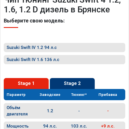
1.6, 1.2 D дизель в Брянске
Выберите свою модель:
Suzuki Swift IV 1.2 94 л.с
Suzuki Swift IV 1.6 136 л.с
Stage 1
Stage 2
Параметр
Заводские
Тюнинг*
Прибавка
Объём
1.2
-
-
двигателя
Мощность
94 л.с.
103 л.с.
+9 л.с.