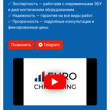
✅ Экспертность — работаем с современными ЭБУ
и диагностическим оборудованием.
✅ Надежность — гарантия на все виды работ.
✅ Прозрачность — подробные консультации и
фиксированные цены.
Позвонить
Telegram