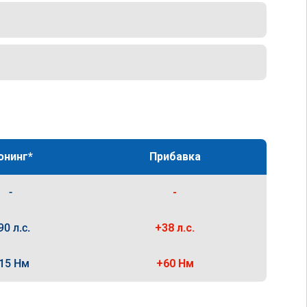
юнинг*
Прибавка
-
-
90 л.с.
+38 л.с.
15 Нм
+60 Нм