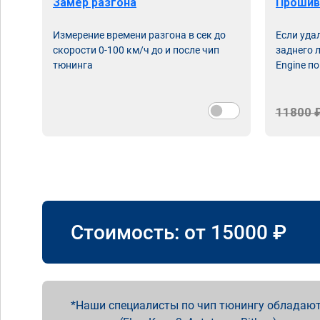
Замер разгона
Прошив
Измерение времени разгона в сек до
Если уда
скорости 0-100 км/ч до и после чип
заднего 
тюнинга
Engine по
11800 
Стоимость: от
15000
₽
Наши специалисты по чип тюнингу обладают