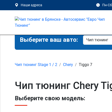
Наши адреса
Пн-Сб 
Выберите ваш авто:
Чип тюнинг Stage 1 / 2
Chery
Tiggo 7
Чип тюнинг Chery Tig
Выберите свою модель: