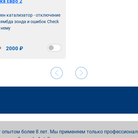
ка Евро 2
лен катализатор - отключение
лямбда зонда и ошибок Check
 нему
₽
2000 ₽
 опытом более 8 лет. Мы применяем только профессионал