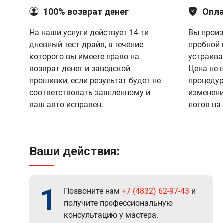
100% возврат денег
Опла
На наши услуги действует 14-ти
Вы произ
дневный тест-драйв, в течение
пробной 
которого вы имеете право на
устраива
возврат денег и заводской
Цена не 
прошивки, если результат будет не
процедур
соответствовать заявленному и
изменени
ваш авто исправен.
логов на
Ваши действия:
1
Позвоните нам
+7 (4832) 62-97-43
и
получите профессиональную
консультацию у мастера.