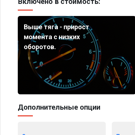
Включено в стоимость:
Выше тяга - прирост
момента с низких
оборотов.
Дополнительные опции