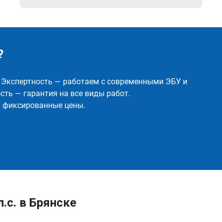
?
✅ Экспертность — работаем с современными ЭБУ и
ть — гарантия на все виды работ.
и фиксированные цены.
л.с. в Брянске