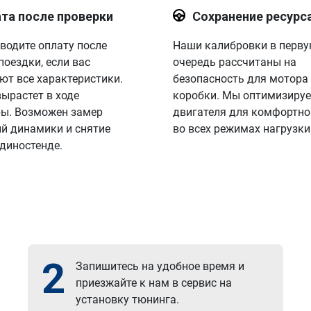
та после проверки
Сохранение ресурс
водите оплату после
Наши калибровки в перв
поездки, если вас
очередь рассчитаны на
ют все характеристики.
безопасность для мотора
вырастет в ходе
коробки. Мы оптимизируе
ы. Возможен замер
двигателя для комфортно
й динамики и снятие
во всех режимах нагрузки
 диностенде.
2
Запишитесь на удобное время и
приезжайте к нам в сервис на
установку тюнинга.