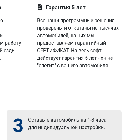
а
Гарантия 5 лет
ую
Все наши программные решения
проверены и откатаны на тысячах
 и
автомобилей, на них мы
м работу
предоставляем гарантийный
й езды
СЕРТИФИКАТ. На весь софт
.
действует гарантия 5 лет - он не
"слетит" с вашего автомобиля.
3
Оставьте автомобиль на 1-3 часа
для индивидуальной настройки.