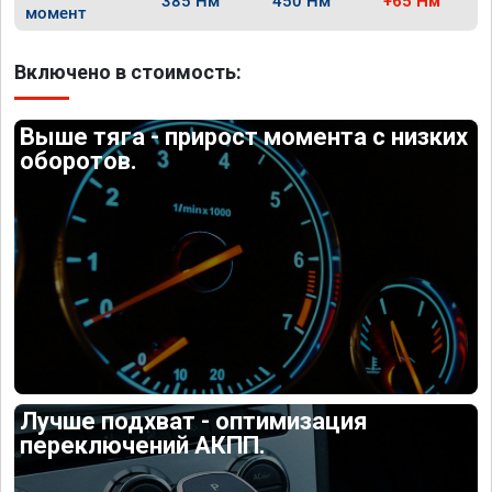
385 Нм
450 Нм
+65 Нм
момент
Включено в стоимость:
Выше тяга - прирост момента с низких
оборотов.
Лучше подхват - оптимизация
переключений АКПП.