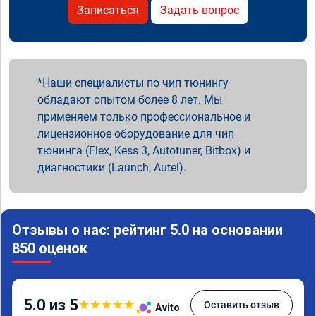
Записаться
Задать вопрос
Наши специалисты по чип тюнингу
обладают опытом более 8 лет. Мы
применяем только профессиональное и
лицензионное оборудование для чип
тюнинга (Flex, Kess 3, Autotuner, Bitbox) и
диагностики (Launch, Autel).
Отзывы о нас: рейтинг 5.0 на основании
850 оценок
5.0 из 5
★
★
★
★
★
Оставить отзыв
Avito