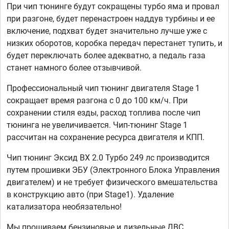
При чип тюнинге будут сокращены турбо яма и провал
при разгоне, будет перенастроен наддув турбины и ее
включение, подхват будет значительно лучше уже с
низких оборотов, коробка передач перестанет тупить, и
будет переключать более адекватно, а педаль газа
станет намного более отзывчивой.
Профессиональный чип тюнинг двигателя Stage 1
сокращает время разгона с 0 до 100 км/ч. При
сохранении стиля езды, расход топлива после чип
тюнинга не увеличивается. Чип-тюнинг Stage 1
рассчитан на сохранение ресурса двигателя и КПП.
Чип тюнинг Эксид ВХ 2.0 Турбо 249 лс производится
путем прошивки ЭБУ (Электронного Блока Управления
двигателем) и не требует физического вмешательства
в конструкцию авто (при Stage1). Удаление
катализатора необязательно!
Мы прошиваем бензиновые и дизельные ДВС,