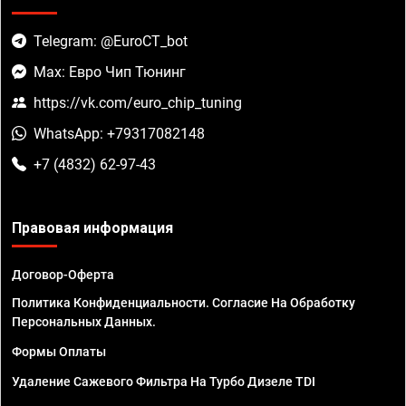
Telegram: @EuroCT_bot
Max: Евро Чип Тюнинг
https://vk.com/euro_chip_tuning
WhatsApp: +79317082148
+7 (4832) 62-97-43
Правовая информация
Договор-Оферта
Политика Конфиденциальности. Согласие На Обработку
Персональных Данных.
Формы Оплаты
Удаление Сажевого Фильтра На Турбо Дизеле TDI