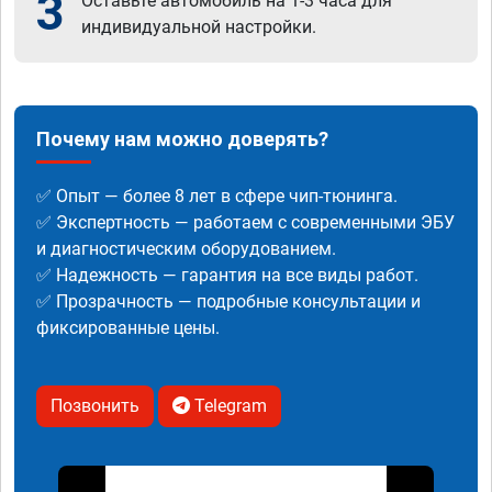
3
Оставьте автомобиль на 1-3 часа для
индивидуальной настройки.
Почему нам можно доверять?
✅ Опыт — более 8 лет в сфере чип-тюнинга.
✅ Экспертность — работаем с современными ЭБУ
и диагностическим оборудованием.
✅ Надежность — гарантия на все виды работ.
✅ Прозрачность — подробные консультации и
фиксированные цены.
Позвонить
Telegram