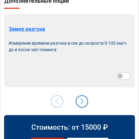
Дополнительные опции
Замер разгона
Измерение времени разгона в сек до скорости 0-100 км/ч
до и после чип тюнинга
Стоимость: от
15000
₽