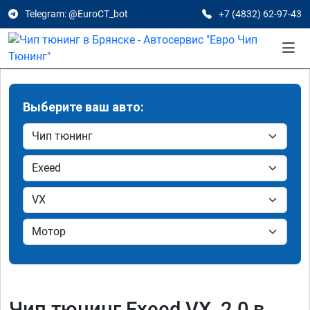
Telegram: @EuroCT_bot
+7 (4832) 62-97-43
Выберите ваш авто:
Чип тюнинг Exeed VX 2.0 в