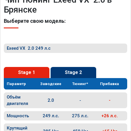
Брянске
Выберите свою модель:
Exeed VX 2.0 249 л.с
Stage 1
Stage 2
Параметр
Заводские
Тюнинг*
Прибавка
Объём
2.0
-
-
двигателя
Мощность
249 л.с.
275 л.с.
+26 л.с.
Крутящий