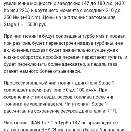
увеличение мощности с заводских 147 до 180 л.с. (+33
hp или 22%) и крутящего момента с исходных 210 до
250 Нм (+40 Nm). Цены на чип тюнинг автомобиля
Stage 1 = 15000 руб.
При чип тюнинге будут сокращены турбо яма и провал
при разгоне, будет перенастроен наддув турбины и ее
включение, подхват будет значительно лучше уже с
низких оборотов, коробка передач перестанет тупить, и
будет переключать более адекватно, а педаль газа
станет намного более отзывчивой.
Профессиональный чип тюнинг двигателя Stage 1
сокращает время разгона с 0 до 100 км/ч. При
сохранении стиля езды, расход топлива после чип
тюнинга не увеличивается. Чип-тюнинг Stage 1
рассчитан на сохранение ресурса двигателя и КПП.
Чип тюнинг ФАВ Т77 1.5 Турбо 147 лс производится
путем прошивки ЭБУ (Электронного Блока Управления