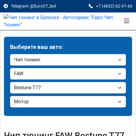
Telegram: @EuroCT_bot
+7 (4832) 62-97-43
Выберите ваш авто:
Чип тюнинг FAW Bestune T77