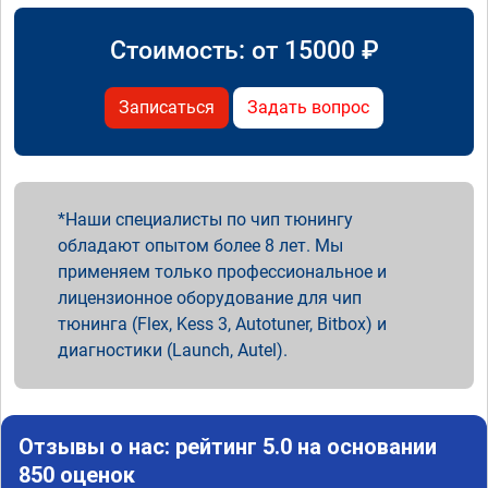
Стоимость: от
15000
₽
Записаться
Задать вопрос
Наши специалисты по чип тюнингу
обладают опытом более 8 лет. Мы
применяем только профессиональное и
лицензионное оборудование для чип
тюнинга (Flex, Kess 3, Autotuner, Bitbox) и
диагностики (Launch, Autel).
Отзывы о нас: рейтинг 5.0 на основании
850 оценок