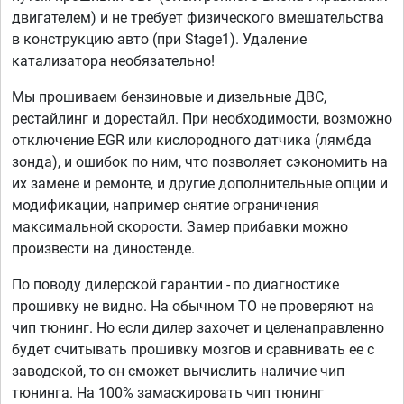
двигателем) и не требует физического вмешательства
в конструкцию авто (при Stage1). Удаление
катализатора необязательно!
Мы прошиваем бензиновые и дизельные ДВС,
рестайлинг и дорестайл. При необходимости, возможно
отключение EGR или кислородного датчика (лямбда
зонда), и ошибок по ним, что позволяет сэкономить на
их замене и ремонте, и другие дополнительные опции и
модификации, например снятие ограничения
максимальной скорости. Замер прибавки можно
произвести на диностенде.
По поводу дилерской гарантии - по диагностике
прошивку не видно. На обычном ТО не проверяют на
чип тюнинг. Но если дилер захочет и целенаправленно
будет считывать прошивку мозгов и сравнивать ее с
заводской, то он сможет вычислить наличие чип
тюнинга. На 100% замаскировать чип тюнинг