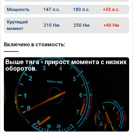
Мощность
147 л.с.
180 л.с.
+33 л.с.
Крутящий
210 Нм
250 Нм
+40 Нм
момент
Включено в стоимость:
Выше тяга - прирост момента с низких
оборотов.