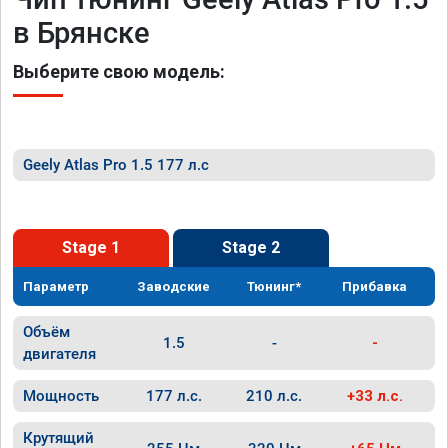
в Брянске
Выберите свою модель:
Geely Atlas Pro 1.5 177 л.с
Stage 1
Stage 2
Параметр
Заводские
Тюнинг*
Прибавка
Объём
1.5
-
-
двигателя
Мощность
177 л.с.
210 л.с.
+33 л.с.
Крутящий