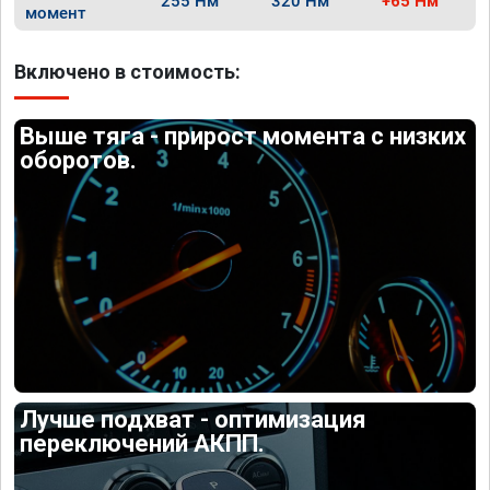
255 Нм
320 Нм
+65 Нм
момент
Включено в стоимость:
Выше тяга - прирост момента с низких
оборотов.
Лучше подхват - оптимизация
переключений АКПП.