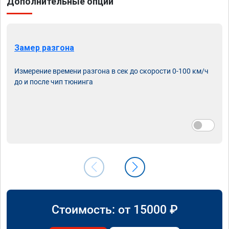
Дополнительные опции
Замер разгона
Измерение времени разгона в сек до скорости 0-100 км/ч
до и после чип тюнинга
Стоимость: от
15000
₽