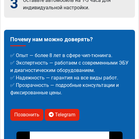
3
Оставьте автомобиль на 1-3 часа для
индивидуальной настройки.
Почему нам можно доверять?
✅ Опыт — более 8 лет в сфере чип-тюнинга.
✅ Экспертность — работаем с современными ЭБУ
и диагностическим оборудованием.
✅ Надежность — гарантия на все виды работ.
✅ Прозрачность — подробные консультации и
фиксированные цены.
Позвонить
Telegram