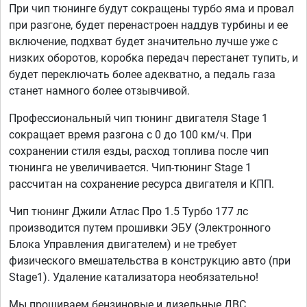
При чип тюнинге будут сокращены турбо яма и провал
при разгоне, будет перенастроен наддув турбины и ее
включение, подхват будет значительно лучше уже с
низких оборотов, коробка передач перестанет тупить, и
будет переключать более адекватно, а педаль газа
станет намного более отзывчивой.
Профессиональный чип тюнинг двигателя Stage 1
сокращает время разгона с 0 до 100 км/ч. При
сохранении стиля езды, расход топлива после чип
тюнинга не увеличивается. Чип-тюнинг Stage 1
рассчитан на сохранение ресурса двигателя и КПП.
Чип тюнинг Джили Атлас Про 1.5 Турбо 177 лс
производится путем прошивки ЭБУ (Электронного
Блока Управления двигателем) и не требует
физического вмешательства в конструкцию авто (при
Stage1). Удаление катализатора необязательно!
Мы прошиваем бензиновые и дизельные ДВС,