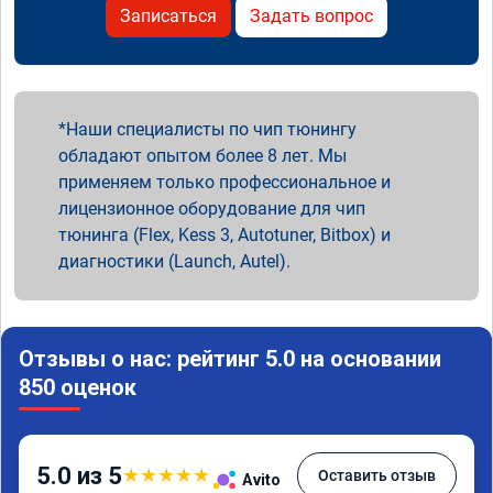
Записаться
Задать вопрос
Наши специалисты по чип тюнингу
обладают опытом более 8 лет. Мы
применяем только профессиональное и
лицензионное оборудование для чип
тюнинга (Flex, Kess 3, Autotuner, Bitbox) и
диагностики (Launch, Autel).
Отзывы о нас: рейтинг 5.0 на основании
850 оценок
5.0 из 5
★
★
★
★
★
Оставить отзыв
Avito