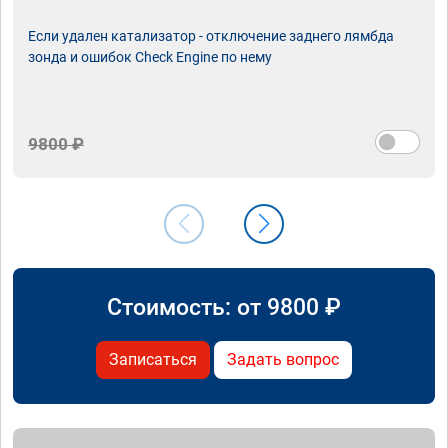
Если удален катализатор - отключение заднего лямбда
зонда и ошибок Check Engine по нему
9800 ₽
Стоимость: от
9800
₽
Записаться
Задать вопрос