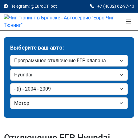
Telegram: @EuroCT_bot
+7 (4832) 62-97-43
Выберите ваш авто:
Отключение ЕГР Hyundai