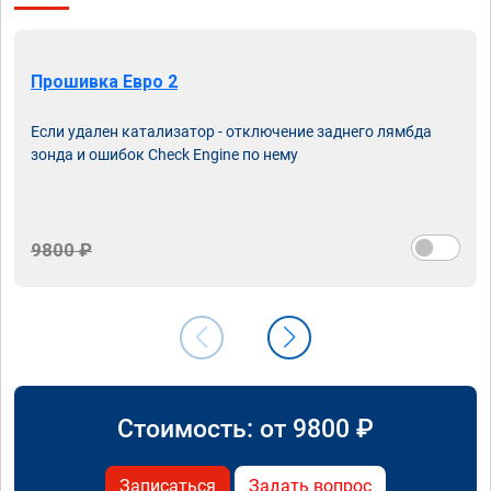
Прошивка Евро 2
Если удален катализатор - отключение заднего лямбда
зонда и ошибок Check Engine по нему
9800 ₽
Стоимость: от
9800
₽
Записаться
Задать вопрос