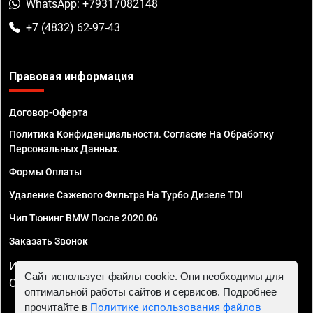
WhatsApp: +79317082148
+7 (4832) 62-97-43
Правовая информация
Договор-Оферта
Политика Конфиденциальности. Согласие На Обработку
Персональных Данных.
Формы Оплаты
Удаление Сажевого Фильтра На Турбо Дизеле TDI
Чип Тюнинг BMW После 2020.06
Заказать Звонок
ИП Смирнов Георгий Павлович. ИНН 781302555843,
Сайт использует файлы cookie. Они необходимы для
ОГРНИП 324470400032610
оптимальной работы сайтов и сервисов. Подробнее
прочитайте в
Политике использования файлов