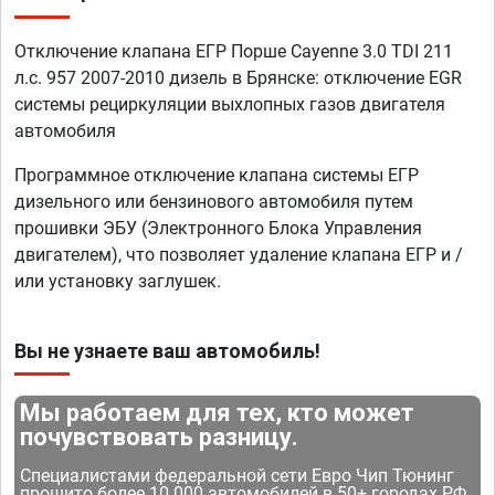
Отключение клапана ЕГР Порше Cayenne 3.0 TDI 211
л.с. 957 2007-2010 дизель в Брянске: отключение EGR
системы рециркуляции выхлопных газов двигателя
автомобиля
Программное отключение клапана системы ЕГР
дизельного или бензинового автомобиля путем
прошивки ЭБУ (Электронного Блока Управления
двигателем), что позволяет удаление клапана ЕГР и /
или установку заглушек.
Вы не узнаете ваш автомобиль!
Мы работаем для тех, кто может
почувствовать разницу.
Специалистами федеральной сети Евро Чип Тюнинг
прошито более 10 000 автомобилей в 50+ городах РФ