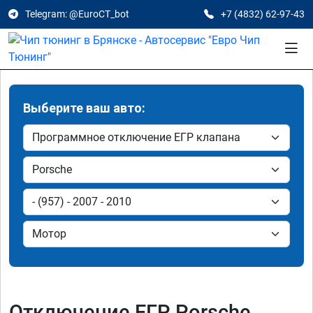
Telegram: @EuroCT_bot
+7 (4832) 62-97-43
Выберите ваш авто:
Отключение ЕГР Porsche