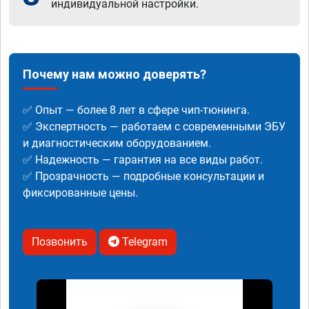
индивидуальной настройки.
Почему нам можно доверять?
✅ Опыт — более 8 лет в сфере чип-тюнинга.
✅ Экспертность — работаем с современными ЭБУ
и диагностическим оборудованием.
✅ Надежность — гарантия на все виды работ.
✅ Прозрачность — подробные консультации и
фиксированные цены.
Позвонить
Telegram