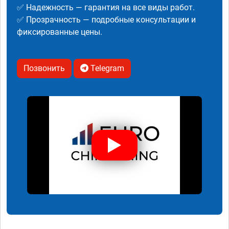
✅ Надежность — гарантия на все виды работ.
✅ Прозрачность — подробные консультации и
фиксированные цены.
Позвонить
Telegram