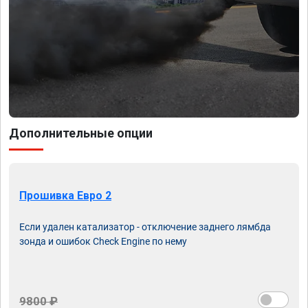
Дополнительные опции
Прошивка Евро 2
Если удален катализатор - отключение заднего лямбда
зонда и ошибок Check Engine по нему
9800 ₽