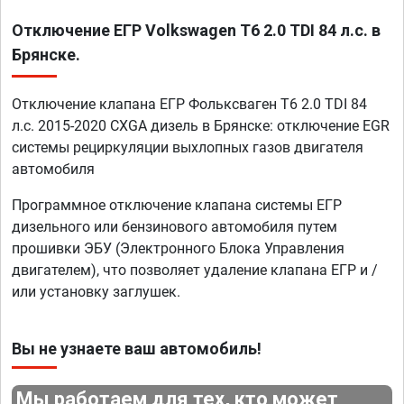
Отключение ЕГР Volkswagen T6 2.0 TDI 84 л.с. в
Брянске.
Отключение клапана ЕГР Фольксваген T6 2.0 TDI 84
л.с. 2015-2020 CXGA дизель в Брянске: отключение EGR
системы рециркуляции выхлопных газов двигателя
автомобиля
Программное отключение клапана системы ЕГР
дизельного или бензинового автомобиля путем
прошивки ЭБУ (Электронного Блока Управления
двигателем), что позволяет удаление клапана ЕГР и /
или установку заглушек.
Вы не узнаете ваш автомобиль!
Мы работаем для тех, кто может