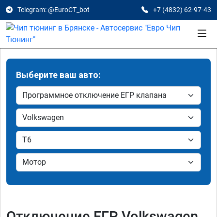
Telegram: @EuroCT_bot
+7 (4832) 62-97-43
Выберите ваш авто:
Отключение ЕГР Volkswagen