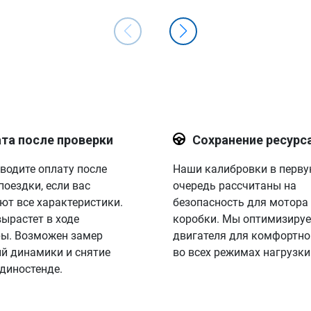
та после проверки
Сохранение ресурс
водите оплату после
Наши калибровки в перв
поездки, если вас
очередь рассчитаны на
ют все характеристики.
безопасность для мотора
вырастет в ходе
коробки. Мы оптимизируе
ы. Возможен замер
двигателя для комфортно
й динамики и снятие
во всех режимах нагрузки
 диностенде.