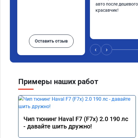
авто после дешевого 
красавчик!
Оставить отзыв
‹
›
Примеры наших работ
Чип тюнинг Haval F7 (F7x) 2.0 190 лс
- давайте шить дружно!