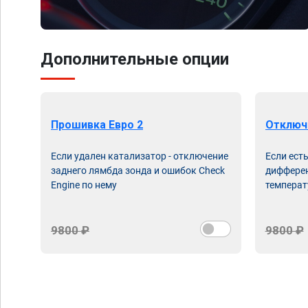
Дополнительные опции
Прошивка Евро 2
Отключ
Если удален катализатор - отключение
Если ест
заднего лямбда зонда и ошибок Check
дифферен
Engine по нему
температ
9800 ₽
9800 ₽