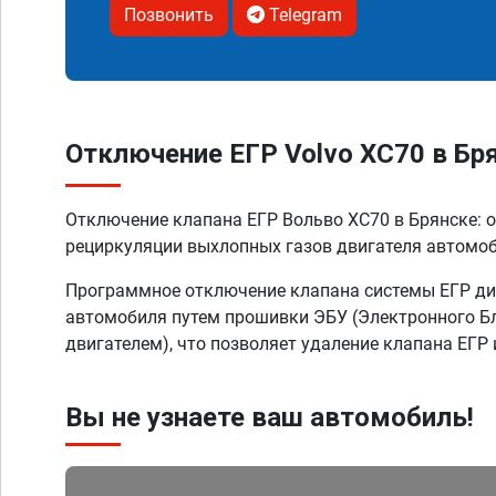
Позвонить
Telegram
Отключение ЕГР Volvo XC70 в Бр
Отключение клапана ЕГР Вольво XC70 в Брянске: 
рециркуляции выхлопных газов двигателя автомо
Программное отключение клапана системы ЕГР ди
автомобиля путем прошивки ЭБУ (Электронного Б
двигателем), что позволяет удаление клапана ЕГР 
Вы не узнаете ваш автомобиль!