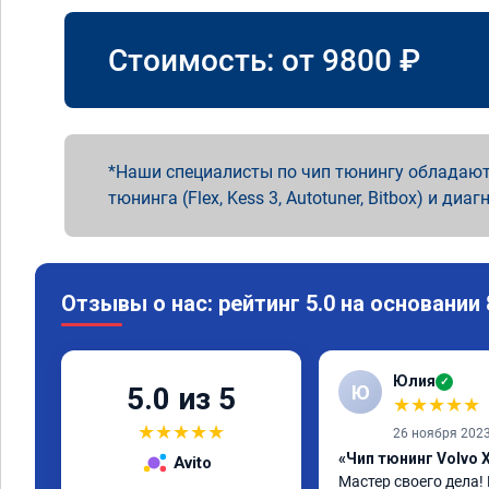
Стоимость: от
9800
₽
Наши специалисты по чип тюнингу обладают
тюнинга (Flex, Kess 3, Autotuner, Bitbox) и диаг
Отзывы о нас: рейтинг 5.0 на основании
Юлия
✓
Ю
5.0 из 5
★
★
★
★
★
★
★
★
★
★
26 ноября 202
«Чип тюнинг Volvo 
Avito
Мастер своего дела!