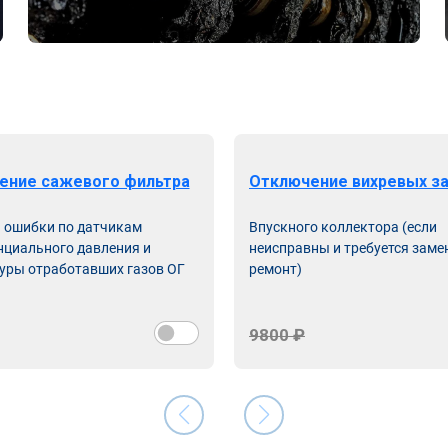
ение сажевого фильтра
Отключение вихревых з
ь ошибки по датчикам
Впускного коллектора (если
циального давления и
неисправны и требуется заме
уры отработавших газов ОГ
ремонт)
9800 ₽