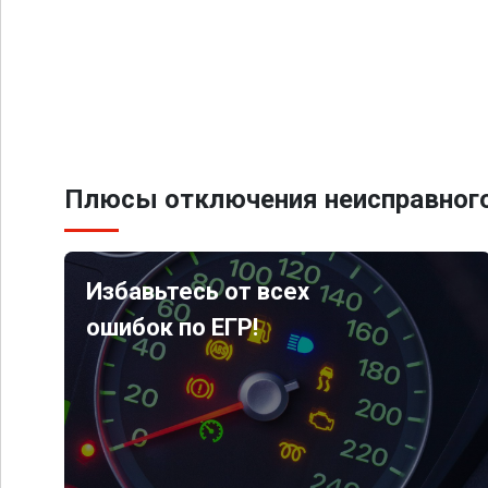
Плюсы отключения неисправного
Избавьтесь от всех
ошибок по ЕГР!