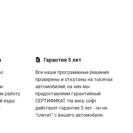
а
Гарантия 5 лет
ую
Все наши программные решения
проверены и откатаны на тысячах
 и
автомобилей, на них мы
м работу
предоставляем гарантийный
й езды
СЕРТИФИКАТ. На весь софт
.
действует гарантия 5 лет - он не
"слетит" с вашего автомобиля.