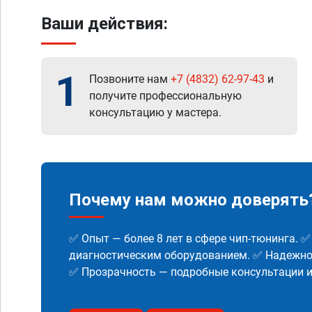
Ваши действия:
1
Позвоните нам
+7 (4832) 62-97-43
и
получите профессиональную
консультацию у мастера.
Почему нам можно доверять
✅ Опыт — более 8 лет в сфере чип-тюнинга. 
диагностическим оборудованием. ✅ Надежнос
✅ Прозрачность — подробные консультации 