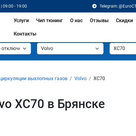
| 09:00 - 19:00
Telegram: @EuroC
Услуги
Чип тюнинг
О нас
Отзывы
Скидки
Контакты
циркуляции выхлопных газов
Volvo
XC70
vo XC70 в Брянске