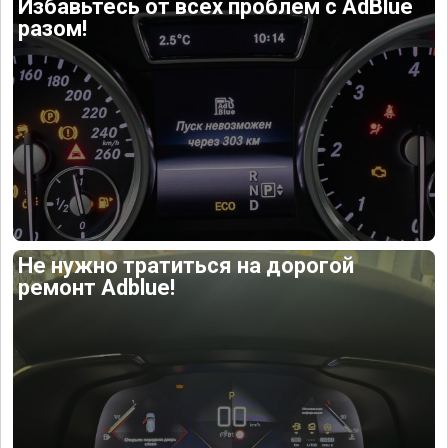
Избавьтесь от всех проблем с AdBlue
разом!
Не нужно тратиться на дорогой
ремонт Adblue!