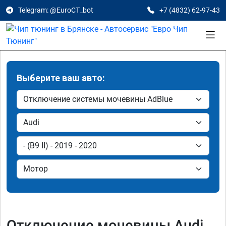
Telegram: @EuroCT_bot
+7 (4832) 62-97-43
Выберите ваш авто:
Отключение мочевины Audi