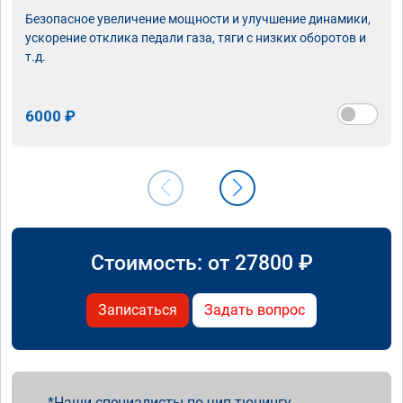
Безопасное увеличение мощности и улучшение динамики,
ускорение отклика педали газа, тяги с низких оборотов и
т.д.
6000 ₽
Стоимость: от
27800
₽
Записаться
Задать вопрос
Наши специалисты по чип тюнингу