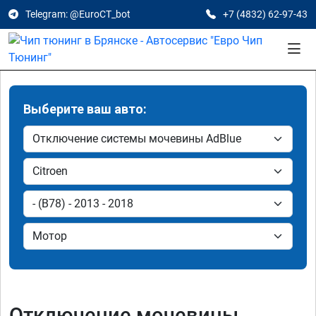
Telegram: @EuroCT_bot
+7 (4832) 62-97-43
Выберите ваш авто:
Отключение мочевины