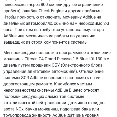
невозможен через 800 км или другое ограничение
пробега), ошибки Check Engine и другие проблемы.
Чтобы полностью отключить мочевину Adblue на
дизельных автомобилях, обычно нам необходимо 2-3
часа. При этом не требуются установка эмулятора
AdBlue или механические работы по удалению
вышедших из строя компонентов системы.
Мы производим полностью программное отключение
мочевины Citroen C4 Grand Picasso 1.5 BlueHDI 130 л.с.
дизель путем прошивки ЭБУ (Электронного блока
управления двигателем автомобиля). Отключение
системы SCR Adblue позволяет сэкономить на ее
дорогостоящем ремонте. К наиболее частым
неисправностям системы AdBlue Bluetec относят
поломки следующих элементов системы
каталитической нейтрализации: датчиков оксидов
азота NOx, бачка мочевины, подогрева бака или
трубопровода жидкости AdBlue, датчика уровня