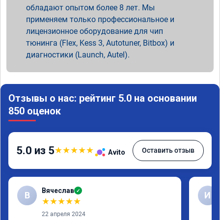
обладают опытом более 8 лет. Мы
применяем только профессиональное и
лицензионное оборудование для чип
тюнинга (Flex, Kess 3, Autotuner, Bitbox) и
диагностики (Launch, Autel).
Отзывы о нас: рейтинг 5.0 на основании
850 оценок
5.0 из 5
★
★
★
★
★
Оставить отзыв
Avito
Вячеслав
✓
В
И
★
★
★
★
★
22 апреля 2024