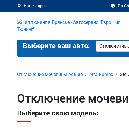
Наши адреса
Пн-Сб 
Выберите ваш авто:
Отключение мочевины AdBlue
Alfa Romeo
Stel
Отключение мочевин
Выберите свою модель: