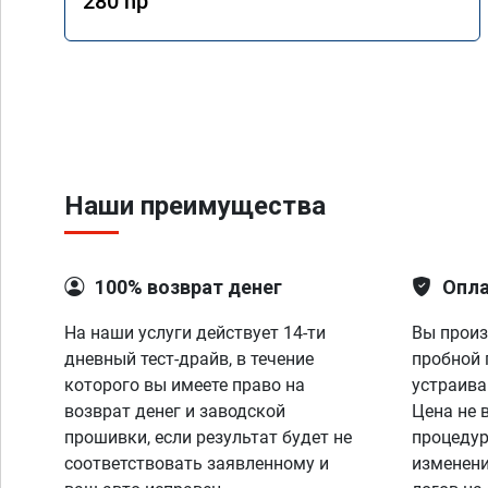
280 hp
Наши преимущества
100% возврат денег
Опла
На наши услуги действует 14-ти
Вы произ
дневный тест-драйв, в течение
пробной 
которого вы имеете право на
устраива
возврат денег и заводской
Цена не 
прошивки, если результат будет не
процедур
соответствовать заявленному и
изменени