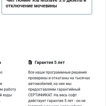
Чип тюнинг Kia Mohave 3.0 дизель и
отключение мочевины
а
Гарантия 5 лет
ую
Все наши программные решения
проверены и откатаны на тысячах
 и
автомобилей, на них мы
м работу
предоставляем гарантийный
й езды
СЕРТИФИКАТ. На весь софт
.
действует гарантия 5 лет - он не