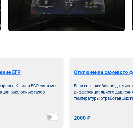
ение ЕГР
Отключение сажевого ф
справен Клапан EGR системы
Если есть ошибки по датчика
яции выхлопных газов
дифференциального давления
температуры отработавших г
2000 ₽