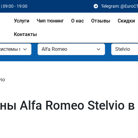
| 09:00 - 19:00
Telegram: @EuroC
Услуги
Чип тюнинг
О нас
Отзывы
Скидки
Контакты
vio
ы Alfa Romeo Stelvio в