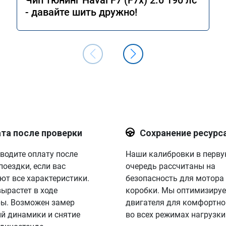
Чип тюнинг Haval F7 (F7x) 2.0 190 лс
- давайте шить дружно!
та после проверки
Сохранение ресурс
водите оплату после
Наши калибровки в перв
поездки, если вас
очередь рассчитаны на
ют все характеристики.
безопасность для мотора
вырастет в ходе
коробки. Мы оптимизируе
ы. Возможен замер
двигателя для комфортно
й динамики и снятие
во всех режимах нагрузки