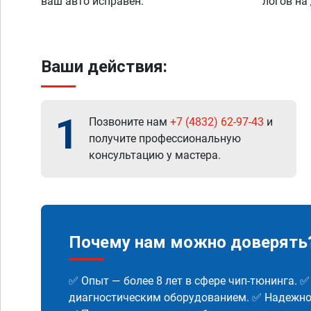
ваш авто исправен.
логов на
Ваши действия:
1
Позвоните нам
+7 (4832) 62-97-43
и
получите профессиональную
консультацию у мастера.
Почему нам можно доверять
✅ Опыт — более 8 лет в сфере чип-тюнинга. 
диагностическим оборудованием. ✅ Надежнос