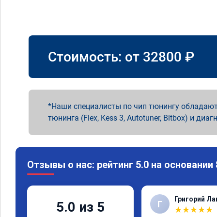
Стоимость: от
32800
₽
Наши специалисты по чип тюнингу обладают
тюнинга (Flex, Kess 3, Autotuner, Bitbox) и диаг
Отзывы о нас: рейтинг 5.0 на основании
Григорий Л
Г
5.0 из 5
★
★
★
★
★