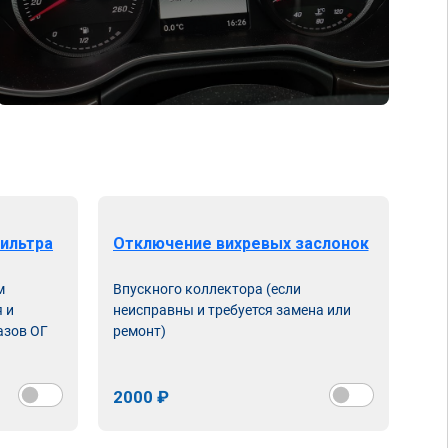
ильтра
Отключение вихревых заслонок
м
Впускного коллектора (если
 и
неисправны и требуется замена или
азов ОГ
ремонт)
2000 ₽