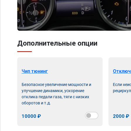
Дополнительные опции
Чип тюнинг
Отключ
Безопасное увеличение мощности и
Если неи
улучшение динамики, ускорение
рециркул
отклика педали газа, тяги с низких
оборотов и т.д.
10000 ₽
2000 ₽