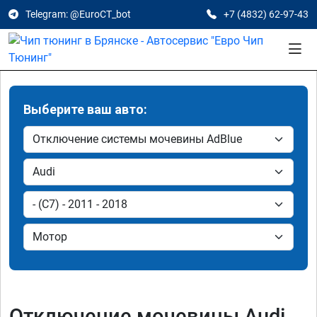
Telegram: @EuroCT_bot
+7 (4832) 62-97-43
Выберите ваш авто:
Отключение мочевины Audi