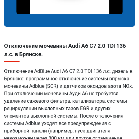
Отключение мочевины Audi A6 C7 2.0 TDI 136
л.с. в Брянске.
Отключение AdBlue Audi A6 C7 2.0 TDI 136 л.с. дизель в
Брянске: программное отключение системы впрыска
мочевины Adblue (SCR) и датчиков оксидов азота NOx.
При отключении мочевины Ауди А6 не требуется
удаление сажевого фильтра, катализатора, системы
рециркуляции выхлопных газов EGR и других
элементов выхлопной системы. После отключения
системы Adblue уходят все предупреждения с
приборной панели (например, пуск двигателя
невозможен через 800 км или другое ограничение