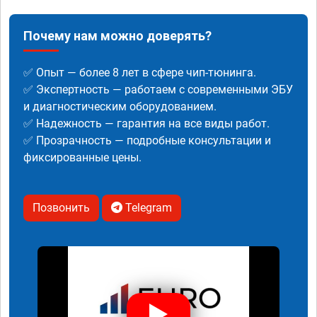
Почему нам можно доверять?
✅ Опыт — более 8 лет в сфере чип-тюнинга.
✅ Экспертность — работаем с современными ЭБУ
и диагностическим оборудованием.
✅ Надежность — гарантия на все виды работ.
✅ Прозрачность — подробные консультации и
фиксированные цены.
Позвонить
Telegram