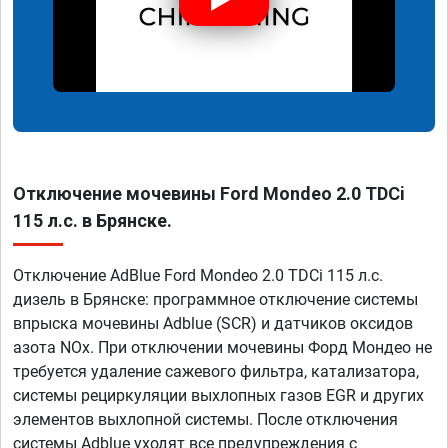
Отключение мочевины Ford Mondeo 2.0 TDCi
115 л.с. в Брянске.
Отключение AdBlue Ford Mondeo 2.0 TDCi 115 л.с.
дизель в Брянске: программное отключение системы
впрыска мочевины Adblue (SCR) и датчиков оксидов
азота NOx. При отключении мочевины Форд Мондео не
требуется удаление сажевого фильтра, катализатора,
системы рециркуляции выхлопных газов EGR и других
элементов выхлопной системы. После отключения
системы Adblue уходят все предупреждения с