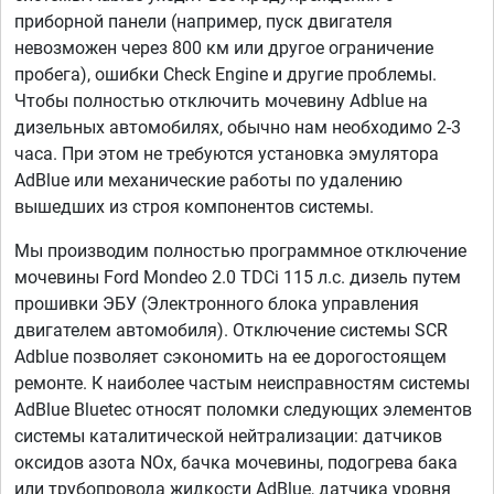
приборной панели (например, пуск двигателя
невозможен через 800 км или другое ограничение
пробега), ошибки Check Engine и другие проблемы.
Чтобы полностью отключить мочевину Adblue на
дизельных автомобилях, обычно нам необходимо 2-3
часа. При этом не требуются установка эмулятора
AdBlue или механические работы по удалению
вышедших из строя компонентов системы.
Мы производим полностью программное отключение
мочевины Ford Mondeo 2.0 TDCi 115 л.с. дизель путем
прошивки ЭБУ (Электронного блока управления
двигателем автомобиля). Отключение системы SCR
Adblue позволяет сэкономить на ее дорогостоящем
ремонте. К наиболее частым неисправностям системы
AdBlue Bluetec относят поломки следующих элементов
системы каталитической нейтрализации: датчиков
оксидов азота NOx, бачка мочевины, подогрева бака
или трубопровода жидкости AdBlue, датчика уровня