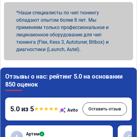
Наши специалисты по чип тюнингу
обладают опытом более 8 лет. Мы
применяем только профессиональное и
лицензионное оборудование для чип
тюнинга (Flex, Kess 3, Autotuner, Bitbox) и
диагностики (Launch, Autel).
Отзывы о нас: рейтинг 5.0 на основании
850 оценок
5.0 из 5
★
★
★
★
★
Оставить отзыв
Avito
Артем
✓
А
С