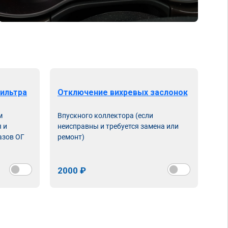
ильтра
Отключение вихревых заслонок
м
Впускного коллектора (если
 и
неисправны и требуется замена или
азов ОГ
ремонт)
2000 ₽