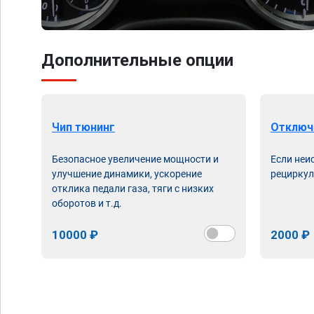
Дополнительные опции
Чип тюнинг
Отключ
Безопасное увеличение мощности и
Если неи
улучшение динамики, ускорение
рециркул
отклика педали газа, тяги с низких
оборотов и т.д.
10000 ₽
2000 ₽