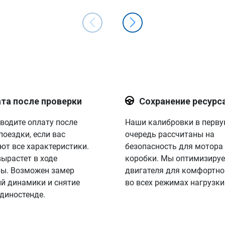
та после проверки
Сохранение ресурс
водите оплату после
Наши калибровки в перв
поездки, если вас
очередь рассчитаны на
ют все характеристики.
безопасность для мотора
вырастет в ходе
коробки. Мы оптимизируе
ы. Возможен замер
двигателя для комфортно
й динамики и снятие
во всех режимах нагрузки
 диностенде.