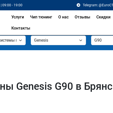
| 09:00 - 19:00
Telegram: @EuroC
Услуги
Чип тюнинг
О нас
Отзывы
Скидки
Контакты
ы Genesis G90 в Брянс