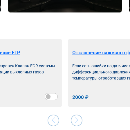
ение ЕГР
Отключение сажевого ф
справен Клапан EGR системы
Если есть ошибки по датчика
яции выхлопных газов
дифференциального давления
температуры отработавших г
2000 ₽