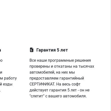
а
Гарантия 5 лет
ую
Все наши программные решения
проверены и откатаны на тысячах
 и
автомобилей, на них мы
м работу
предоставляем гарантийный
й езды
СЕРТИФИКАТ. На весь софт
.
действует гарантия 5 лет - он не
"слетит" с вашего автомобиля.