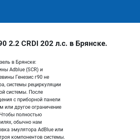
 2.2 CRDI 202 л.с. в Брянске.
зель в Брянске:
ны Adblue (SCR) и
вины Генезис г90 не
ра, системы рециркуляции
ой системы. После
дения с приборной панели
км или другое ограничение
. Чтобы полностью
илях, обычно нам
овка эмулятора AdBlue или
троя компонентов системы.