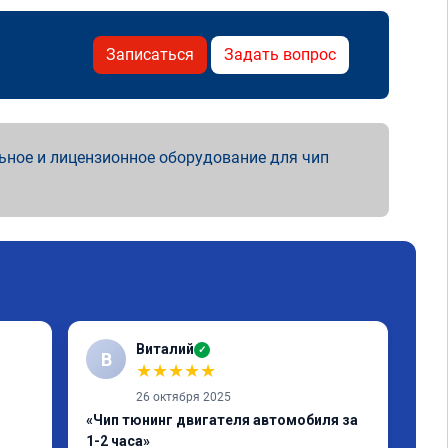
Записаться
Задать вопрос
ьное и лицензионное оборудование для чип
Виталий
✓
В
★
★
★
★
★
26 октября 2025
«Чип тюнинг двигателя автомобиля за
«Чи
1-2 часа»
2, 