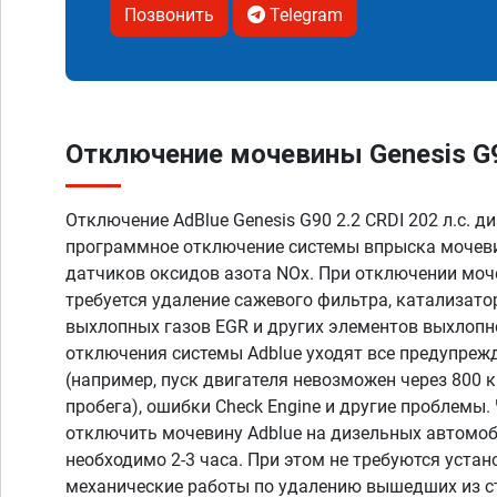
Позвонить
Telegram
Отключение мочевины Genesis G90
Отключение AdBlue Genesis G90 2.2 CRDI 202 л.с. ди
программное отключение системы впрыска мочеви
датчиков оксидов азота NOx. При отключении моче
требуется удаление сажевого фильтра, катализато
выхлопных газов EGR и других элементов выхлопн
отключения системы Adblue уходят все предупреж
(например, пуск двигателя невозможен через 800 
пробега), ошибки Check Engine и другие проблемы
отключить мочевину Adblue на дизельных автомоб
необходимо 2-3 часа. При этом не требуются устан
механические работы по удалению вышедших из с