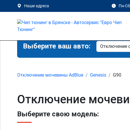
Наши адреса
Пн-Сб 
Выберите ваш авто:
Отключение мочевины AdBlue
Genesis
G90
Отключение мочевин
Выберите свою модель: