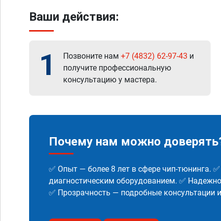
Ваши действия:
1
Позвоните нам
+7 (4832) 62-97-43
и
получите профессиональную
консультацию у мастера.
Почему нам можно доверять
✅ Опыт — более 8 лет в сфере чип-тюнинга. 
диагностическим оборудованием. ✅ Надежнос
✅ Прозрачность — подробные консультации 