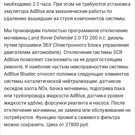
необходимо 2-3 часа. При этом не требуются установка
эмулятора AdBlue или механические работы по
удалению вышедших из строя компонентов системы.
Мы производим полностью программное отключение
мочевины Land Rover Defender 2.0 TD 200 л.с. дизель
путем прошивки ЭБУ (Электронного блока управления
двигателем автомобиля). Отключение системы SCR
Adblue позволяет сэкономить на ее дорогостоящем
ремонте. К наиболее частым неисправностям системы
AdBlue Bluetec относят поломки следующих элементов
системы каталитической нейтрализации: датчиков
оксидов азота NOx, бачка мочевины, подогрева бака
или трубопровода жидкости AdBlue, датчика уровня
жидкости адблю, форсунки реагента и насоса. После
отключения мочевины, их замена или обслуживание не
потребуются. Функцию прожига сажевого фильтра
можно сохранить. Цена от 27800 руб.