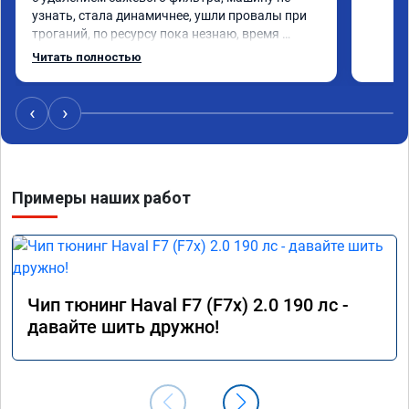
узнать, стала динамичнее, ушли провалы при 
троганий, по ресурсу пока незнаю, время 
покажет, короче рекомендую!
Читать полностью
‹
›
Примеры наших работ
Чип тюнинг Haval F7 (F7x) 2.0 190 лс -
давайте шить дружно!