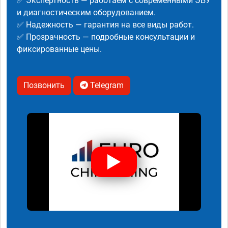
✅ Экспертность — работаем с современными ЭБУ
и диагностическим оборудованием.
✅ Надежность — гарантия на все виды работ.
✅ Прозрачность — подробные консультации и
фиксированные цены.
Позвонить
Telegram