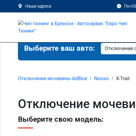
Наши адреса
Пн-Сб 
Выберите ваш авто:
Отключение мочевины AdBlue
Nissan
X-Trail
Отключение мочевины
Выберите свою модель: