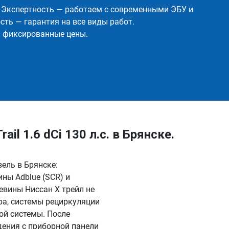
✅ Экспертность — работаем с современными ЭБУ и
ть — гарантия на все виды работ.
и фиксированные цены.
l 1.6 dCi 130 л.с. в Брянске.
изель в Брянске:
ны Adblue (SCR) и
евины Ниссан Х трейл не
ра, системы рециркуляции
ой системы. После
дения с приборной панели