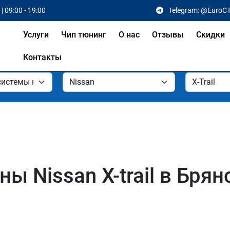
| 09:00 - 19:00
Telegram: @EuroC
Услуги
Чип тюнинг
О нас
Отзывы
Скидки
Контакты
 Nissan X-trail в Брян