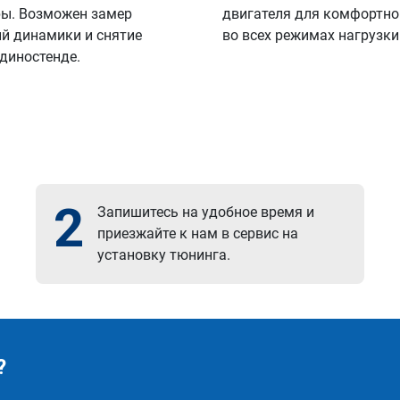
ы. Возможен замер
двигателя для комфортно
й динамики и снятие
во всех режимах нагрузки
 диностенде.
2
Запишитесь на удобное время и
приезжайте к нам в сервис на
установку тюнинга.
?