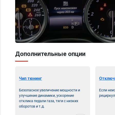
Дополнительные опции
Чип тюнинг
Отключ
Безопасное увеличение мощности и
Если неи
улучшение динамики, ускорение
рециркул
отклика педали газа, тяги с низких
оборотов и т.д.