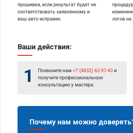
прошивки, если результат будет не
процедур
соответствовать заявленному и
изменени
ваш авто исправен.
логов на
Ваши действия:
1
Позвоните нам
+7 (4832) 62-97-43
и
получите профессиональную
консультацию у мастера.
Почему нам можно доверять