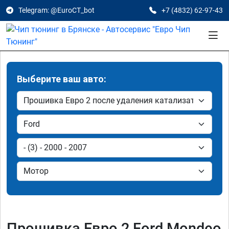
Telegram: @EuroCT_bot
+7 (4832) 62-97-43
Выберите ваш авто:
Прошивка Евро 2 Ford Mondeo