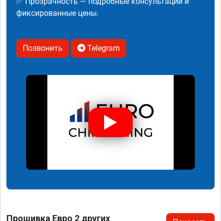
✅ Прозрачность — подробные консультации и
фиксированные цены.
Позвонить
Telegram
Прошивка Евро 2 других