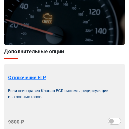
Дополнительные опции
Отключение ЕГР
Если неисправен Клапан EGR системы рециркуляции
выхлопных газов
9800 ₽